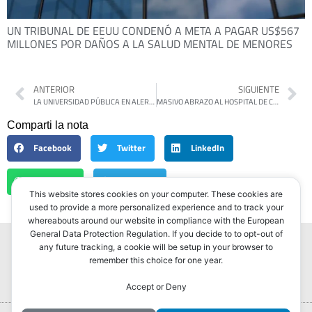
UN TRIBUNAL DE EEUU CONDENÓ A META A PAGAR US$567
MILLONES POR DAÑOS A LA SALUD MENTAL DE MENORES
ANTERIOR
SIGUIENTE
LA UNIVERSIDAD PÚBLICA EN ALERTA: JORNADA FEDERAL DE LUCHA Y PARO DOCENTE DE 48 HORAS
MASIVO ABRAZO AL HOSPITAL DE CLÍNICAS POR EL DESFINANCIAMIENTO Y LA PÉRDIDA SALARIAL
Comparti la nota
Facebook
Twitter
LinkedIn
WhatsApp
Telegram
This website stores cookies on your computer. These cookies are
used to provide a more personalized experience and to track your
whereabouts around our website in compliance with the European
General Data Protection Regulation. If you decide to to opt-out of
any future tracking, a cookie will be setup in your browser to
remember this choice for one year.
Accept or Deny