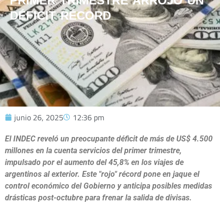
PRIMER TRIMESTRE ARROJÓ UN
DÉFICIT RÉCORD
junio 26, 2025
12:36 pm
El INDEC reveló un preocupante déficit de más de US$ 4.500
millones en la cuenta servicios del primer trimestre,
impulsado por el aumento del 45,8% en los viajes de
argentinos al exterior. Este "rojo" récord pone en jaque el
control económico del Gobierno y anticipa posibles medidas
drásticas post-octubre para frenar la salida de divisas.