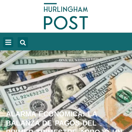
ALARMA ECONÓMICA: LA
BALANZA DE PAGOS DEL