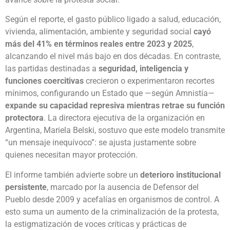
Según el reporte, el gasto público ligado a salud, educación,
vivienda, alimentación, ambiente y seguridad social
cayó
más del 41% en términos reales entre 2023 y 2025
,
alcanzando el nivel más bajo en dos décadas. En contraste,
las partidas destinadas a
seguridad, inteligencia y
funciones coercitivas
crecieron o experimentaron recortes
mínimos, configurando un Estado que —según Amnistía—
expande su capacidad represiva mientras retrae su función
protectora
. La directora ejecutiva de la organización en
Argentina, Mariela Belski, sostuvo que este modelo transmite
“un mensaje inequívoco”: se ajusta justamente sobre
quienes necesitan mayor protección.
El informe también advierte sobre un
deterioro institucional
persistente
, marcado por la ausencia de Defensor del
Pueblo desde 2009 y acefalías en organismos de control. A
esto suma un aumento de la criminalización de la protesta,
la estigmatización de voces críticas y prácticas de