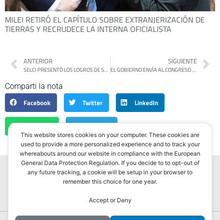
MILEI RETIRÓ EL CAPÍTULO SOBRE EXTRANJERIZACIÓN DE
TIERRAS Y RECRUDECE LA INTERNA OFICIALISTA
ANTERIOR
SIGUIENTE
SELCI PRESENTÓ LOS LOGROS DE SUS DOS PRIMEROS AÑOS DE GESTIÓN AL FRENTE DE HURLINGHAM
EL GOBIERNO ENVÍA AL CONGRESO EL TEXTO FINAL DE LA REFORMA LABORAL
Comparti la nota
Facebook
Twitter
LinkedIn
WhatsApp
Telegram
This website stores cookies on your computer. These cookies are
used to provide a more personalized experience and to track your
whereabouts around our website in compliance with the European
General Data Protection Regulation. If you decide to to opt-out of
any future tracking, a cookie will be setup in your browser to
remember this choice for one year.
Accept or Deny
Portada