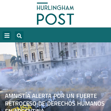
AMNISTÍA ALERTA POR UN FUERTE
RETROCESO DE DERECHOS HUMANOS