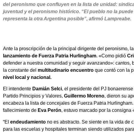
del peronismo que confluyen en la lista de unidad: sindic
juventud y el peronismo histórico. “El pueblo no la puede
representa la otra Argentina posible”, afirmó Lampreabe.
Ante la proscripción de la principal dirigente del peronismo, l
lanzamiento de Fuerza Patria Hurlingham
. «Como pidió
Cri
defender a nuestra comunidad y seguir avanzando»: cantos,
la constante del
multitudinario encuentro
que contó con la 
nivel local y nacional.
El intendente
Damián Selci
, el presidente del PJ bonaerense
Partido Principios y Valores,
Guillermo Moreno
, dieron su a
encabeza la lista de concejales de Fuerza Patria Hurlingham. 
fallecimiento de
Eva Perón
, estuvo marcado por la consigna 
“El
endeudamiento
no es abstracto. Se siente en la vida de
para las escuelas y hospitales terminan siendo utilizados pa