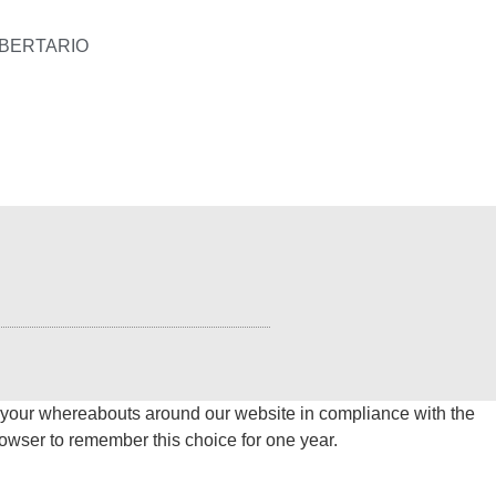
IBERTARIO
 your whereabouts around our website in compliance with the
rowser to remember this choice for one year.