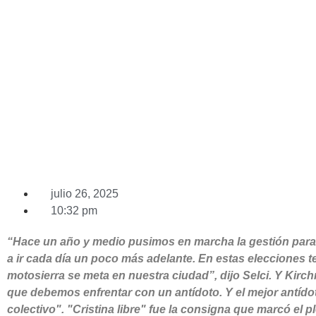
LAMPREABE COMO C
julio 26, 2025
10:32 pm
“Hace un año y medio pusimos en marcha la gestión para
a ir cada día un poco más adelante. En estas elecciones
motosierra se meta en nuestra ciudad”, dijo Selci. Y Kirch
que debemos enfrentar con un antídoto. Y el mejor antíd
colectivo". "Cristina libre" fue la consigna que marcó el p