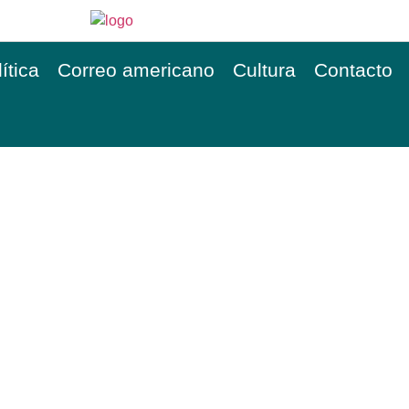
ítica
Correo americano
Cultura
Contacto
ECINOS, KIRCHNER, S
LA CANDIDATURA DE 