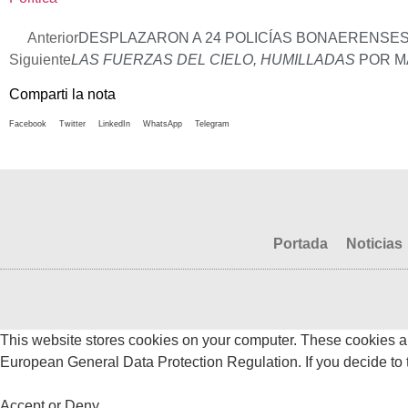
Anterior
DESPLAZARON A 24 POLICÍAS BONAERENSES
Siguiente
LAS FUERZAS DEL CIELO, HUMILLADAS
POR M
Comparti la nota
Facebook
Twitter
LinkedIn
WhatsApp
Telegram
Portada
Noticias
This website stores cookies on your computer. These cookies a
European General Data Protection Regulation. If you decide to to
Accept or Deny