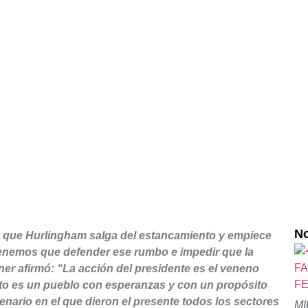
ONCEJAL DE FUERZA 
No
 que Hurlingham salga del estancamiento y empiece
 tenemos que defender ese rumbo e impedir que la
ner afirmó: “La acción del presidente es el veneno
oto es un pueblo con esperanzas y con un propósito
lenario en el que dieron el presente todos los sectores
M