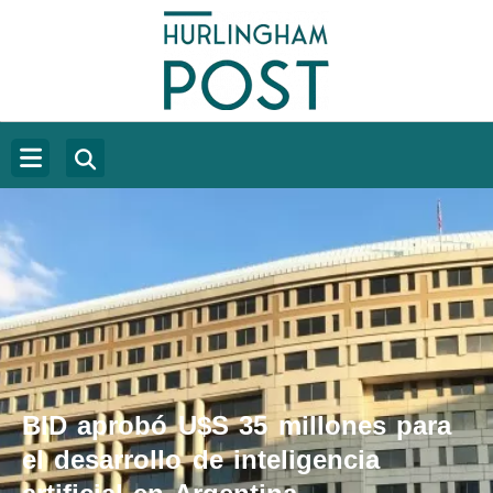
BID aprobó U$S 35 millones para
el desarrollo de inteligencia