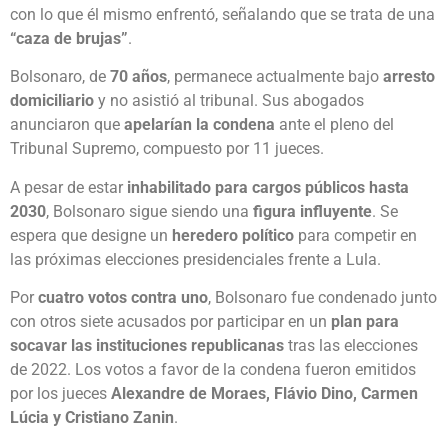
con lo que él mismo enfrentó, señalando que se trata de una
“caza de brujas”
.
Bolsonaro, de
70 años
, permanece actualmente bajo
arresto
domiciliario
y no asistió al tribunal. Sus abogados
anunciaron que
apelarían la condena
ante el pleno del
Tribunal Supremo, compuesto por 11 jueces.
A pesar de estar
inhabilitado para cargos públicos hasta
2030
, Bolsonaro sigue siendo una
figura influyente
. Se
espera que designe un
heredero político
para competir en
las próximas elecciones presidenciales frente a Lula.
Por
cuatro votos contra uno
, Bolsonaro fue condenado junto
con otros siete acusados por participar en un
plan para
socavar las instituciones republicanas
tras las elecciones
de 2022. Los votos a favor de la condena fueron emitidos
por los jueces
Alexandre de Moraes, Flávio Dino, Carmen
Lúcia y Cristiano Zanin
.