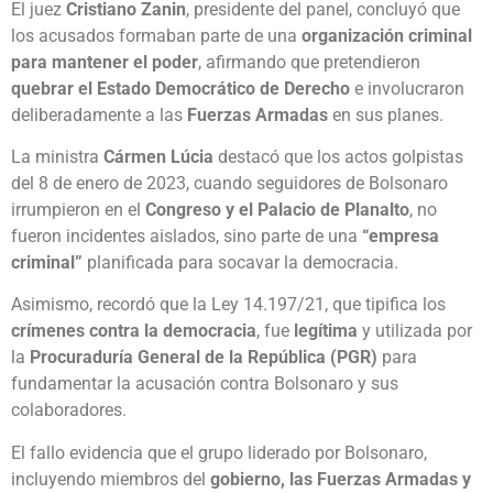
El juez
Cristiano Zanin
, presidente del panel, concluyó que
los acusados formaban parte de una
organización criminal
para mantener el poder
, afirmando que pretendieron
quebrar el Estado Democrático de Derecho
e involucraron
deliberadamente a las
Fuerzas Armadas
en sus planes.
La ministra
Cármen Lúcia
destacó que los actos golpistas
del 8 de enero de 2023, cuando seguidores de Bolsonaro
irrumpieron en el
Congreso y el Palacio de Planalto
, no
fueron incidentes aislados, sino parte de una
“empresa
criminal”
planificada para socavar la democracia.
Asimismo, recordó que la Ley 14.197/21, que tipifica los
crímenes contra la democracia
, fue
legítima
y utilizada por
la
Procuraduría General de la República (PGR)
para
fundamentar la acusación contra Bolsonaro y sus
colaboradores.
El fallo evidencia que el grupo liderado por Bolsonaro,
incluyendo miembros del
gobierno, las Fuerzas Armadas y