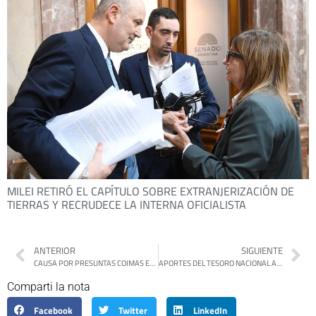
MILEI RETIRÓ EL CAPÍTULO SOBRE EXTRANJERIZACIÓN DE
TIERRAS Y RECRUDECE LA INTERNA OFICIALISTA
ANTERIOR
SIGUIENTE
CAUSA POR PRESUNTAS COIMAS EN ANDIS: TESTIMONIO CLAVE DE CERIMEDO
APORTES DEL TESORO NACIONAL A LAS PROVINCIAS: OTRO VETO DE MILEI
Comparti la nota
Facebook
Twitter
LinkedIn