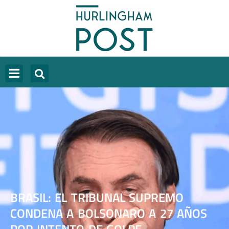
BRASIL: EL TRIBUNAL SUPREMO
CONDENA A BOLSONARO A 27 AÑOS