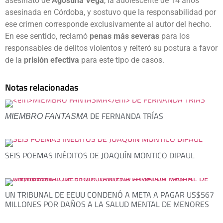
asesinato de
Agostina Vega
, la adolescente de 14 años
asesinada en Córdoba, y sostuvo que la responsabilidad por
ese crimen corresponde exclusivamente al autor del hecho.
En ese sentido, reclamó
penas más severas
para los
responsables de delitos violentos y reiteró su postura a favor
de la
prisión efectiva
para este tipo de casos.
Notas relacionadas
DE FERNANDA TRÍAS
MIEMBRO FANTASMA
SEIS POEMAS INÉDITOS DE JOAQUÍN MONTICO DIPAUL
UN TRIBUNAL DE EEUU CONDENÓ A META A PAGAR US$567
MILLONES POR DAÑOS A LA SALUD MENTAL DE MENORES