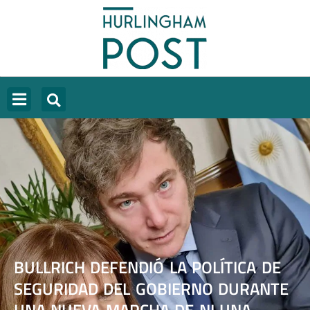
BULLRICH DEFENDIÓ LA POLÍTICA DE
SEGURIDAD DEL GOBIERNO DURANTE