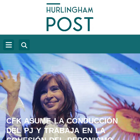
CFK ASUME LA CONDUCCIÓN
DEL PJ Y TRABAJA EN LA