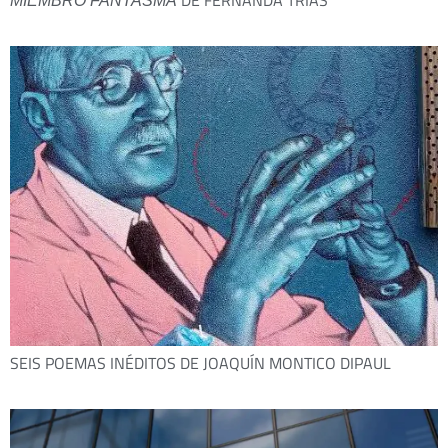
MIEMBRO FANTASMA
SEIS POEMAS INÉDITOS DE JOAQUÍN MONTICO DIPAUL