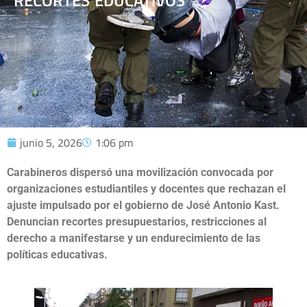
RECORTES EDUCATIVOS
junio 5, 2026
1:06 pm
Carabineros dispersó una movilización convocada por
organizaciones estudiantiles y docentes que rechazan el
ajuste impulsado por el gobierno de José Antonio Kast.
Denuncian recortes presupuestarios, restricciones al
derecho a manifestarse y un endurecimiento de las
políticas educativas.