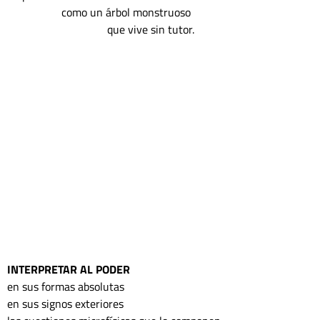
                   como un árbol monstruoso 
                                   que vive sin tutor.
INTERPRETAR AL PODER 
en sus formas absolutas
en sus signos exteriores  