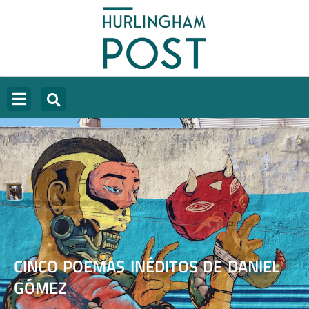
CINCO POEMAS INÉDITOS DE DANIEL
GÓMEZ