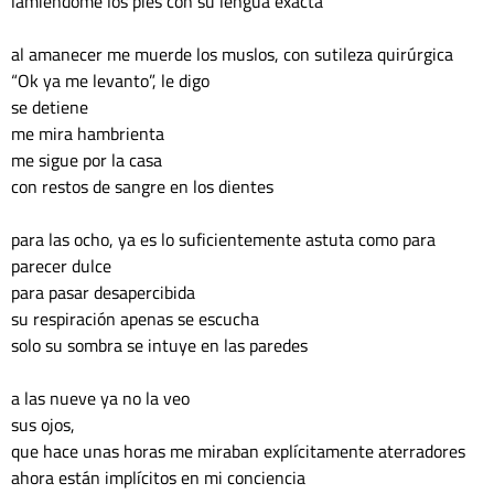
lamiéndome los pies con su lengua exacta
al amanecer me muerde los muslos, con sutileza quirúrgica 
“Ok ya me levanto”, le digo 
se detiene
me mira hambrienta 
me sigue por la casa 
con restos de sangre en los dientes
para las ocho, ya es lo suficientemente astuta como para 
parecer dulce 
para pasar desapercibida 
su respiración apenas se escucha 
solo su sombra se intuye en las paredes
a las nueve ya no la veo 
sus ojos,
que hace unas horas me miraban explícitamente aterradores
ahora están implícitos en mi conciencia 