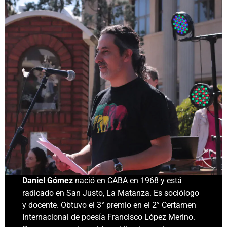
Daniel Gómez
nació en CABA en 1968 y está
radicado en San Justo, La Matanza. Es sociólogo
y docente. Obtuvo el 3° premio en el 2° Certamen
Internacional de poesía Francisco López Merino.