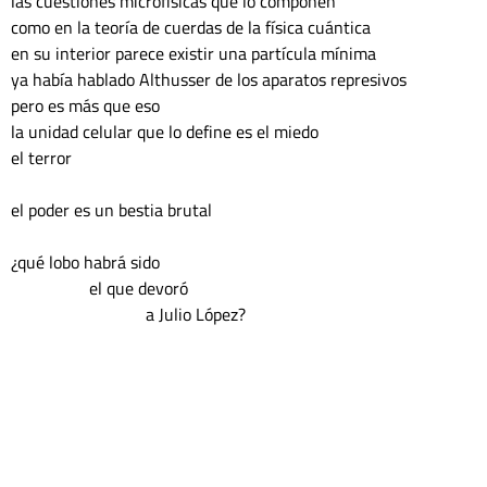
las cuestiones microfísicas que lo componen 
como en la teoría de cuerdas de la física cuántica 
en su interior parece existir una partícula mínima 
ya había hablado Althusser de los aparatos represivos
pero es más que eso 
la unidad celular que lo define es el miedo 
el terror 
el poder es un bestia brutal
¿qué lobo habrá sido 
                  el que devoró 
                               a Julio López?