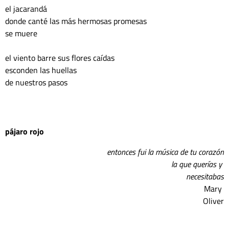
el jacarandá 
donde canté las más hermosas promesas
se muere
el viento barre sus flores caídas 
esconden las huellas 
de nuestros pasos
pájaro rojo
entonces fui la música de tu corazón
								la que querías y 
necesitabas
											Mary 
Oliver