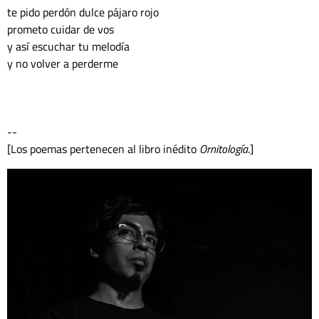
te pido perdón dulce pájaro rojo
prometo cuidar de vos 
y así escuchar tu melodía
y no volver a perderme 
--					
[Los poemas pertenecen al libro inédito 
Ornitología
.]