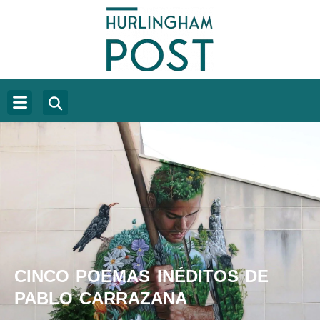
CINCO POEMAS INÉDITOS DE
PABLO CARRAZANA