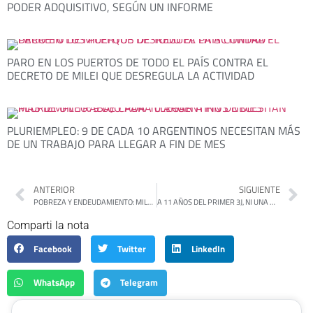
PODER ADQUISITIVO, SEGÚN UN INFORME
PARO EN LOS PUERTOS DE TODO EL PAÍS CONTRA EL
DECRETO DE MILEI QUE DESREGULA LA ACTIVIDAD
PLURIEMPLEO: 9 DE CADA 10 ARGENTINOS NECESITAN MÁS
DE UN TRABAJO PARA LLEGAR A FIN DE MES
ANTERIOR
SIGUIENTE
POBREZA Y ENDEUDAMIENTO: MILES DE HOGARES SOSTIENEN SUS INGRESOS A COSTA DE CRÉDITOS TRAS AGOTAR SUS AHORROS
A 11 AÑOS DEL PRIMER 3J, NI UNA MENOS CONVOCÓ A UNA MOVILIZACIÓN MASIVA
Comparti la nota
Facebook
Twitter
LinkedIn
WhatsApp
Telegram