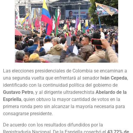
Las elecciones presidenciales de Colombia se encaminan a
una segunda vuelta que enfrentará al senador
Iván Cepeda
,
identificado con la continuidad política del gobierno de
Gustavo Petro
, y al dirigente ultraderechista
Abelardo de la
Espriella
, quien obtuvo la mayor cantidad de votos en la
primera ronda pero sin alcanzar la mayoría necesaria para
consagrarse presidente.
De acuerdo con los resultados difundidos por la
Registraduría Nacional, De la Espriella cosechó el
43,72% de