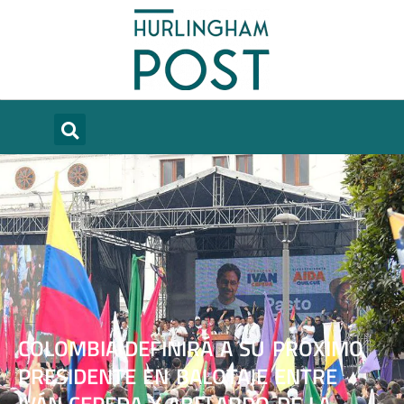
COLOMBIA DEFINIRÁ A SU PRÓXIMO
PRESIDENTE EN BALOTAJE ENTRE