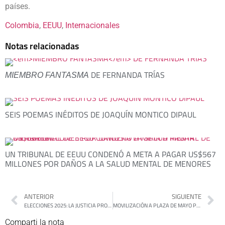
países.
Colombia
, 
EEUU
, 
Internacionales
Notas relacionadas
DE FERNANDA TRÍAS
MIEMBRO FANTASMA
SEIS POEMAS INÉDITOS DE JOAQUÍN MONTICO DIPAUL
UN TRIBUNAL DE EEUU CONDENÓ A META A PAGAR US$567
MILLONES POR DAÑOS A LA SALUD MENTAL DE MENORES
ANTERIOR
SIGUIENTE
ELECCIONES 2025: LA JUSTICIA PROHIBIÓ AL GOBIERNO CAMBIAR EL MODO DE CONTAR LOS RESULTADOS
MOVILIZACIÓN A PLAZA DE MAYO POR EL GARRAHAN Y LAS UNIVERSIDADES PÚBLICAS
Comparti la nota