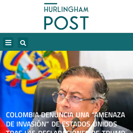
COLOMBIA DENUNCIA UNA “AMENAZA
DE INVASIÓN” DE ESTADOS UNIDOS