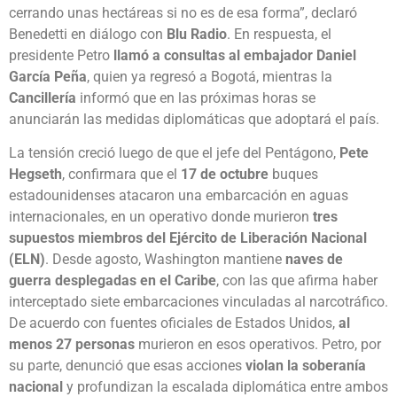
cerrando unas hectáreas si no es de esa forma”, declaró
Benedetti en diálogo con
Blu Radio
. En respuesta, el
presidente Petro
llamó a consultas al embajador Daniel
García Peña
, quien ya regresó a Bogotá, mientras la
Cancillería
informó que en las próximas horas se
anunciarán las medidas diplomáticas que adoptará el país.
La tensión creció luego de que el jefe del Pentágono,
Pete
Hegseth
, confirmara que el
17 de octubre
buques
estadounidenses atacaron una embarcación en aguas
internacionales, en un operativo donde murieron
tres
supuestos miembros del Ejército de Liberación Nacional
(ELN)
. Desde agosto, Washington mantiene
naves de
guerra desplegadas en el Caribe
, con las que afirma haber
interceptado siete embarcaciones vinculadas al narcotráfico.
De acuerdo con fuentes oficiales de Estados Unidos,
al
menos 27 personas
murieron en esos operativos. Petro, por
su parte, denunció que esas acciones
violan la soberanía
nacional
y profundizan la escalada diplomática entre ambos