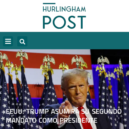
EEUU: TRUMP ASUMIRÁ SU SEGUNDO
MANDATO COMO PRESIDENTE