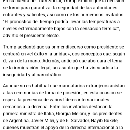
En su cuenta de Truth Social, Trump explicó que la decisión
se tomó para garantizar la seguridad de las autoridades
entrantes y salientes, así como de los numerosos invitados.
“El pronóstico del tiempo podría llevar las temperaturas a
niveles extremadamente bajos con la sensación térmica”,
advirtió el presidente electo.
Trump adelantó que su primer discurso como presidente se
centrará en «el éxito y la unidad», dos conceptos que, según
él, van de la mano. Además, anticipó que abordará el tema
de la inmigración ilegal, un asunto que ha vinculado a la
inseguridad y al narcotráfico.
Aunque no es habitual que mandatarios extranjeros asistan
a las ceremonias de toma de posesión, en esta ocasión se
espera la presencia de varios líderes internacionales
cercanos a la derecha. Entre los invitados destacan la
primera ministra de Italia, Giorgia Meloni, y los presidentes
de Argentina, Javier Milei, y de El Salvador, Nayib Bukele,
quienes muestran el apoyo de la derecha internacional a la