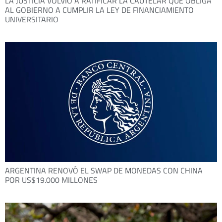
LA JUSTICIA VOLVIÓ A RATIFICAR LA CAUTELAR QUE OBLIGA
AL GOBIERNO A CUMPLIR LA LEY DE FINANCIAMIENTO
UNIVERSITARIO
ARGENTINA RENOVÓ EL SWAP DE MONEDAS CON CHINA
POR US$19.000 MILLONES