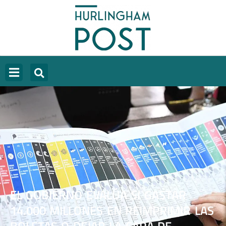
EL GOBIERNO EVALÚA SI GASTAR
14.000 MILLONES EN REIMPRIMIR LAS