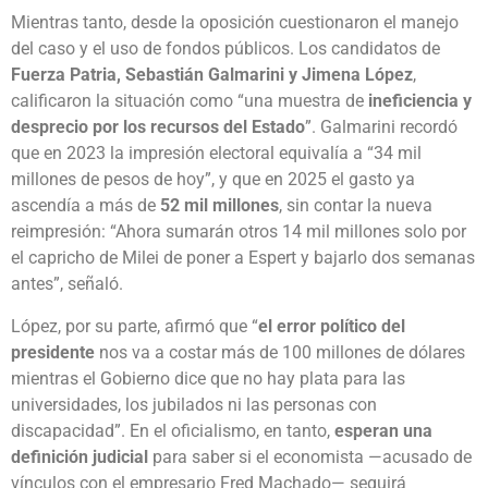
Mientras tanto, desde la oposición cuestionaron el manejo
del caso y el uso de fondos públicos. Los candidatos de
Fuerza Patria, Sebastián Galmarini y Jimena López
,
calificaron la situación como “una muestra de
ineficiencia y
desprecio por los recursos del Estado
”. Galmarini recordó
que en 2023 la impresión electoral equivalía a “34 mil
millones de pesos de hoy”, y que en 2025 el gasto ya
ascendía a más de
52 mil millones
, sin contar la nueva
reimpresión: “Ahora sumarán otros 14 mil millones solo por
el capricho de Milei de poner a Espert y bajarlo dos semanas
antes”, señaló.
López, por su parte, afirmó que “
el error político del
presidente
nos va a costar más de 100 millones de dólares
mientras el Gobierno dice que no hay plata para las
universidades, los jubilados ni las personas con
discapacidad”. En el oficialismo, en tanto,
esperan una
definición judicial
para saber si el economista —acusado de
vínculos con el empresario Fred Machado— seguirá