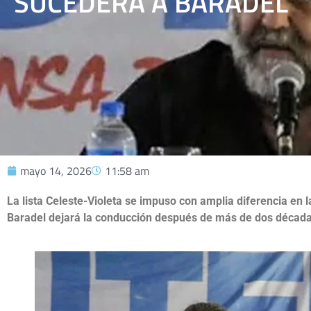
SUCEDERÁ A BARADEL
mayo 14, 2026
11:58 am
La lista Celeste-Violeta se impuso con amplia diferencia en 
Baradel dejará la conducción después de más de dos décadas