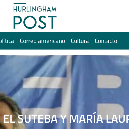
olítica
Correo americano
Cultura
Contacto
O EL SUTEBA Y MARÍA LA