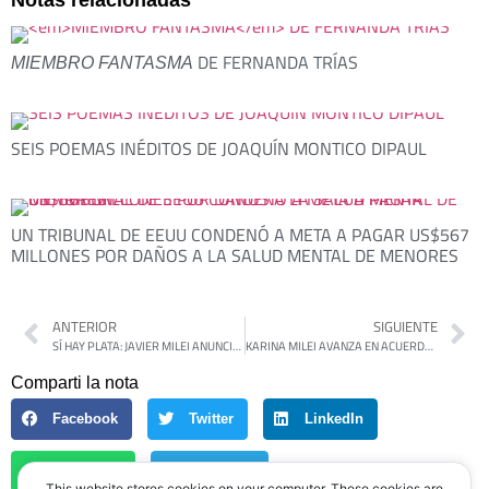
DE FERNANDA TRÍAS
MIEMBRO FANTASMA
SEIS POEMAS INÉDITOS DE JOAQUÍN MONTICO DIPAUL
UN TRIBUNAL DE EEUU CONDENÓ A META A PAGAR US$567
MILLONES POR DAÑOS A LA SALUD MENTAL DE MENORES
ANTERIOR
SIGUIENTE
SÍ HAY PLATA: JAVIER MILEI ANUNCIÓ UNA BAJA EN LAS RETENCIONES AL CAMPO
KARINA MILEI AVANZA EN ACUERDOS CON GOBERNADORES, EN MEDIO DE LA TENSIÓN CON LA JUVENTUD CAPUTISTA
Comparti la nota
Facebook
Twitter
LinkedIn
WhatsApp
Telegram
This website stores cookies on your computer. These cookies are