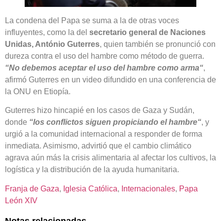
La condena del Papa se suma a la de otras voces
influyentes, como la del
secretario general de Naciones
Unidas, António Guterres
, quien también se pronunció con
dureza contra el uso del hambre como método de guerra.
“No debemos aceptar el uso del hambre como arma
“
,
afirmó Guterres en un video difundido en una conferencia de
la ONU en Etiopía.
Guterres hizo hincapié en los casos de Gaza y Sudán,
donde
“
los conflictos siguen propiciando el hambre
“
, y
urgió a la comunidad internacional a responder de forma
inmediata. Asimismo, advirtió que el cambio climático
agrava aún más la crisis alimentaria al afectar los cultivos, la
logística y la distribución de la ayuda humanitaria.
Franja de Gaza
, 
Iglesia Católica
, 
Internacionales
, 
Papa
León XIV
Notas relacionadas