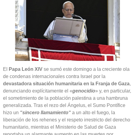
El
Papa León XIV
se sumó este domingo a la creciente ola
de condenas internacionales contra Israel por la
devastadora situación humanitaria en la Franja de Gaza
,
denunciando explícitamente el «
genocidio
» y, en particular,
el sometimiento de la población palestina a una hambruna
generalizada. Tras el rezo del Ángelus, el Sumo Pontífice
hizo un
“sincero llamamiento“
a un alto el fuego, la
liberación de los rehenes y el respeto irrestricto del derecho
humanitario, mientras el Ministerio de Salud de Gaza
reportaba un alarmante aumento en las muertes por