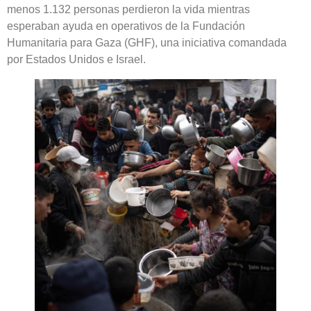
menos 1.132 personas perdieron la vida mientras
esperaban ayuda en operativos de la Fundación
Humanitaria para Gaza (GHF), una iniciativa comandada
por Estados Unidos e Israel.