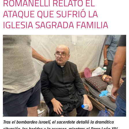
ROMANELLI RELATÓ EL
ATAQUE QUE SUFRIÓ LA
IGLESIA SAGRADA FAMILIA
Tras el bombardeo israelí, el sacerdote detalló la dramática
situación, los heridos y la escasez, mientras el Papa León XIV