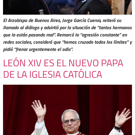
El Arzobispo de Buenos Aires, Jorge García Cuerva, reiteró su
llamado al diálogo y advirtió por la situación de “tantos hermanos
que la están pasando mal”. Remarcó la “agresión constante” en
redes sociales, consideró que “hemos cruzado todos los límites” y
pidió “frenar urgentemente el odio”.
LEÓN XIV ES EL NUEVO PAPA
DE LA IGLESIA CATÓLICA