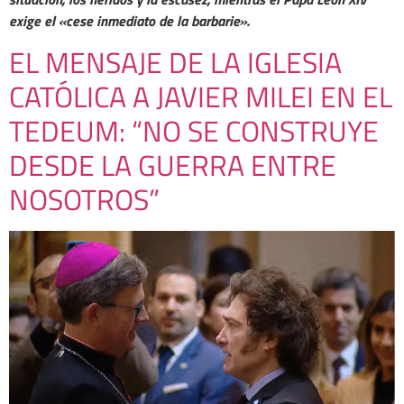
exige el «cese inmediato de la barbarie».
EL MENSAJE DE LA IGLESIA
CATÓLICA A JAVIER MILEI EN EL
TEDEUM: “NO SE CONSTRUYE
DESDE LA GUERRA ENTRE
NOSOTROS”