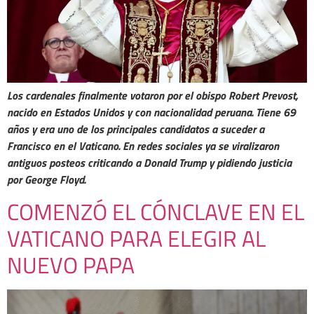
Los cardenales finalmente votaron por el obispo Robert Prevost,
nacido en Estados Unidos y con nacionalidad peruana. Tiene 69
años y era uno de los principales candidatos a suceder a
Francisco en el Vaticano. En redes sociales ya se viralizaron
antiguos posteos criticando a Donald Trump y pidiendo justicia
por George Floyd.
COMENZÓ EL CÓNCLAVE EN EL
VATICANO PARA ELEGIR AL
NUEVO PAPA