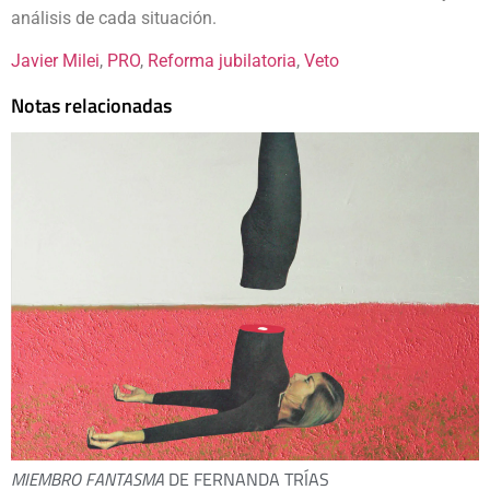
análisis de cada situación.
Javier Milei
, 
PRO
, 
Reforma jubilatoria
, 
Veto
Notas relacionadas
MIEMBRO FANTASMA
DE FERNANDA TRÍAS