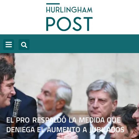
EL PRO RESPALDÓ LA MEDIDA QUE
DENIEGA EL AUMENTO A JUBILADOS