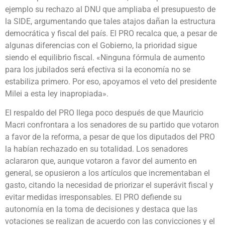
ejemplo su rechazo al DNU que ampliaba el presupuesto de
la SIDE, argumentando que tales atajos dañan la estructura
democrática y fiscal del país. El PRO recalca que, a pesar de
algunas diferencias con el Gobierno, la prioridad sigue
siendo el equilibrio fiscal. «Ninguna fórmula de aumento
para los jubilados será efectiva si la economía no se
estabiliza primero. Por eso, apoyamos el veto del presidente
Milei a esta ley inapropiada».
El respaldo del PRO llega poco después de que Mauricio
Macri confrontara a los senadores de su partido que votaron
a favor de la reforma, a pesar de que los diputados del PRO
la habían rechazado en su totalidad. Los senadores
aclararon que, aunque votaron a favor del aumento en
general, se opusieron a los artículos que incrementaban el
gasto, citando la necesidad de priorizar el superávit fiscal y
evitar medidas irresponsables. El PRO defiende su
autonomía en la toma de decisiones y destaca que las
votaciones se realizan de acuerdo con las convicciones y el