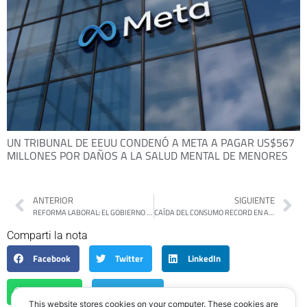
UN TRIBUNAL DE EEUU CONDENÓ A META A PAGAR US$567
MILLONES POR DAÑOS A LA SALUD MENTAL DE MENORES
ANTERIOR
SIGUIENTE
REFORMA LABORAL: EL GOBIERNO AVANZARÁ CON SU REGLAMENTACIÓN
CAÍDA DEL CONSUMO RECORD EN AGOSTO: CASI 30% INTERANUAL
Comparti la nota
Facebook
Twitter
LinkedIn
WhatsApp
Telegram
This website stores cookies on your computer. These cookies are