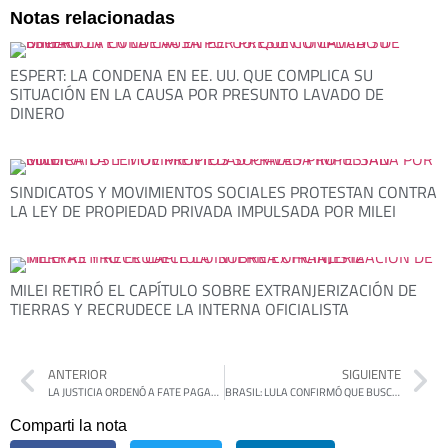
Notas relacionadas
ESPERT: LA CONDENA EN EE. UU. QUE COMPLICA SU
SITUACIÓN EN LA CAUSA POR PRESUNTO LAVADO DE
DINERO
SINDICATOS Y MOVIMIENTOS SOCIALES PROTESTAN CONTRA
LA LEY DE PROPIEDAD PRIVADA IMPULSADA POR MILEI
MILEI RETIRÓ EL CAPÍTULO SOBRE EXTRANJERIZACIÓN DE
TIERRAS Y RECRUDECE LA INTERNA OFICIALISTA
ANTERIOR
SIGUIENTE
LA JUSTICIA ORDENÓ A FATE PAGAR LOS SALARIOS Y RESPALDÓ EL ACUERDO CON EL SUTNA
BRASIL: LULA CONFIRMÓ QUE BUSCARÁ LA REELECCIÓN CON ALCKMIN COMO COMPAÑERO DE FÓRMULA
Comparti la nota