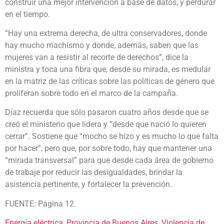
construir una mejor intervención a base de datos, y perdurar
en el tiempo.
“Hay una extrema derecha, de ultra conservadores, donde
hay mucho machismo y donde, además, saben que las
mujeres van a resistir al recorte de derechos”, dice la
ministra y toca una fibra que, desde su mirada, es medular
en la matriz de las críticas sobre las políticas de género que
proliferan sobre todo en el marco de la campaña.
Díaz recuerda que sólo pasaron cuatro años desde que se
creó el ministerio que lidera y “desde que nació lo quieren
cerrar”. Sostiene que “mocho se hizo y es mucho lo que falta
por hacer”, pero que, por sobre todo, hay que mantener una
“mirada transversal” para que desde cada área de gobierno
de trabaje por reducir las desigualdades, brindar la
asistencia pertinente, y fortalecer la prevención.
FUENTE: Página 12.
Energía eléctrica
, 
Provincia de Buenos Aires
, 
Violencia de