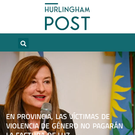
EN PROVINCIA, LAS VÍCTIMAS DE
VIOLENCIA DE GÉNERO NO PAGARÁN