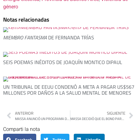
género
Notas relacionadas
MIEMBRO FANTASMA
DE FERNANDA TRÍAS
SEIS POEMAS INÉDITOS DE JOAQUÍN MONTICO DIPAUL
UN TRIBUNAL DE EEUU CONDENÓ A META A PAGAR US$567
MILLONES POR DAÑOS A LA SALUD MENTAL DE MENORES
ANTERIOR
SIGUIENTE
MASSA ANUNCIÓ UN PROGRAMA DE INCENTIVO EXPORTADOR PARA EL SECTOR PETROLERO POR 60 DÍAS
MASSA DECIDIÓ QUE EL BONO PARA LOS TRABAJADORES INFORMALES SERÁ FINANCIADO POR BANCOS Y FINANCIERAS
Comparti la nota
Facebook
Twitter
LinkedIn