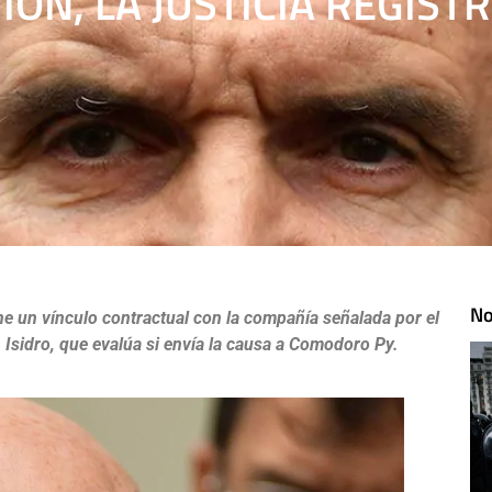
IÓN, LA JUSTICIA REGIST
No
ne un vínculo contractual con la compañía señalada por el
n Isidro, que evalúa si envía la causa a Comodoro Py.