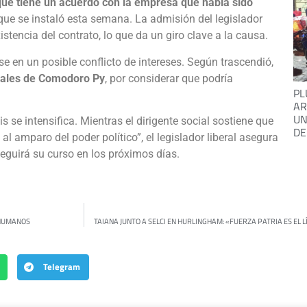
que tiene un acuerdo con la empresa que había sido
 que se instaló esta semana. La admisión del legislador
istencia del contrato, lo que da un giro clave a la causa.
se en un posible conflicto de intereses. Según trascendió,
derales de Comodoro Py
, por considerar que podría
PL
AR
UN
s se intensifica. Mientras el dirigente social sostiene que
DE
al amparo del poder político”, el legislador liberal asegura
eguirá su curso en los próximos días.
 HUMANOS
TAIANA JUNTO A SELCI EN HURLINGHAM: «FUERZA PATRIA ES EL L
Telegram