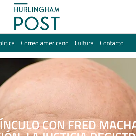
olítica
Correo americano
Cultura
Contacto
VÍNCULO CON FRED MACH