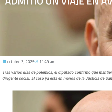
ADMITIÓ UN VIAJE EN AV
octubre 3, 2025
11:49 am
Tras varios días de polémica, el diputado confirmó que mantie
dirigente social. El caso ya está en manos de la Justicia de Sa