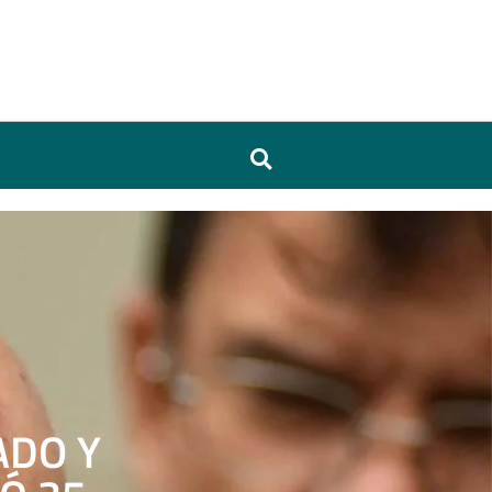
ADO Y