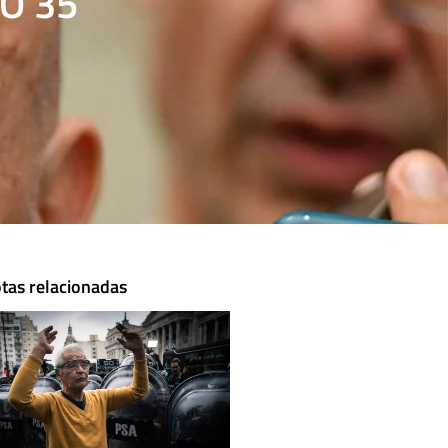
RÓ 35
tas relacionadas