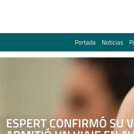
Portada
Noticias
P
ESPERT CONFIRMÓ SU 