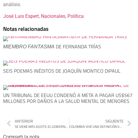
análisis.
José Luis Espert
, 
Nacionales
, 
Política
Notas relacionadas
DE FERNANDA TRÍAS
MIEMBRO FANTASMA
SEIS POEMAS INÉDITOS DE JOAQUÍN MONTICO DIPAUL
UN TRIBUNAL DE EEUU CONDENÓ A META A PAGAR US$567
MILLONES POR DAÑOS A LA SALUD MENTAL DE MENORES
ANTERIOR
SIGUIENTE
SE VIENE MÁS AJUSTE: EL GOBIERNO PROFUNDIZA LOS RECORTES PARA SOSTENER EL SUPERÁVIT Y COMPENSAR LA CAÍDA DE LA RECAUDACIÓN
COLOMBIA VIVE UNA DEFINICIÓN VOTO A VOTO Y AÚN NO HAY PRESIDENTE ELECTO
Comparti la nota