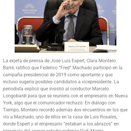
La exjefa de prensa de José Luis Espert, Clara Montero
Barré, ratificó que Federico “Fred” Machado participó en la
campaña presidencial de 2019 como aportante y que
incluso sugería posibles candidatos a vicepresidente. La
periodista explicó que insistió al conductor Marcelo
Longobardi para que se reuniera con el empresario en Nueva
York, algo que el comunicador rechazó. En diálogo con
Tiempo, Montero recordó además dos encuentros en los que
vio a Machado, uno de ellos en la casa de Luis Rosales,
donde Espert y el empresario “estaban a los abrazos” en
presencia del asesor estadounidense Dick Morris.