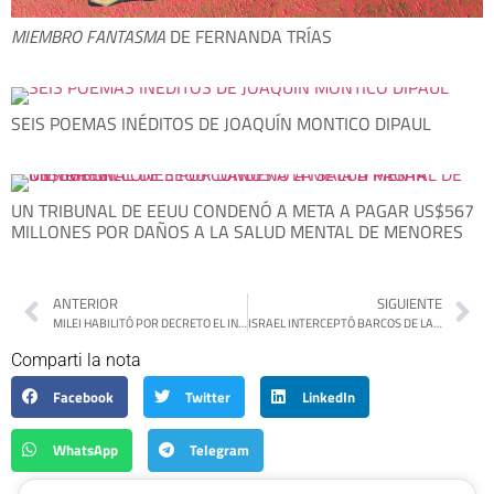
MIEMBRO FANTASMA
DE FERNANDA TRÍAS
SEIS POEMAS INÉDITOS DE JOAQUÍN MONTICO DIPAUL
UN TRIBUNAL DE EEUU CONDENÓ A META A PAGAR US$567
MILLONES POR DAÑOS A LA SALUD MENTAL DE MENORES
ANTERIOR
SIGUIENTE
MILEI HABILITÓ POR DECRETO EL INGRESO DE TROPAS DE ESTADOS UNIDOS PARA EJERCICIOS MILITARES EN ARGENTINA
ISRAEL INTERCEPTÓ BARCOS DE LA FLOTILLA HUMANITARIA RUMBO A GAZA EN PLENA “ZONA DE RIESGO”
Comparti la nota
Facebook
Twitter
LinkedIn
WhatsApp
Telegram