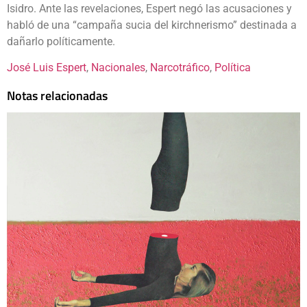
Isidro. Ante las revelaciones, Espert negó las acusaciones y
habló de una “campaña sucia del kirchnerismo” destinada a
dañarlo políticamente.
José Luis Espert
, 
Nacionales
, 
Narcotráfico
, 
Política
Notas relacionadas