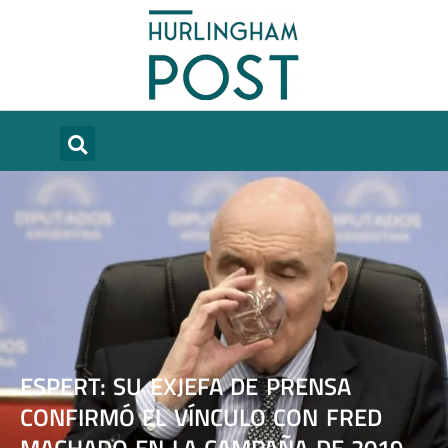
ESPERT: SU EXJEFA DE PRENSA
CONFIRMÓ EL VÍNCULO CON FRED