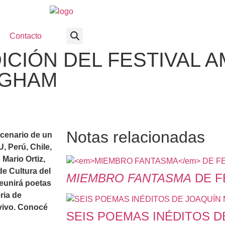
Contacto
ICIÓN DEL FESTIVAL 
NGHAM
Notas relacionadas
cenario de un
, Perú, Chile,
Mario Ortiz,
de Cultura del
MIEMBRO FANTASMA
DE F
reunirá poetas
ria de
 vivo. Conocé
SEIS POEMAS INÉDITOS D