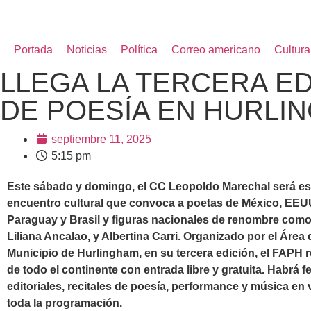
Portada
Noticias
Política
Correo americano
Cultura
LLEGA LA TERCERA ED
DE POESÍA EN HURLI
septiembre 11, 2025
5:15 pm
Este sábado y domingo, el CC Leopoldo Marechal será es
encuentro cultural que convoca a poetas de México, EEUU
Paraguay y Brasil y figuras nacionales de renombre como 
Liliana Ancalao, y Albertina Carri. Organizado por el Área 
Municipio de Hurlingham, en su tercera edición, el FAPH 
de todo el continente con entrada libre y gratuita. Habrá fe
editoriales, recitales de poesía, performance y música en
toda la programación.