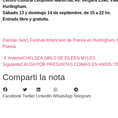
Centro Cultural Leopoldo Marechal, Av. Vergara 2396, Villa
Hurlingham.
Sábado 13 y domingo 14 de septiembre, de 15 a 22 hs.
Entrada libre y gratuita.
Damián Selci
, 
Festival Americano de Poesía en Hurlingham
, 
Poesía
Anterior
CHELSEA GIRLS
DE EILEEN MYLES
Siguiente
CAUSA POR PRESUNTAS COIMAS EN ANDIS: T
Comparti la nota
Facebook
Twitter
LinkedIn
WhatsApp
Telegram