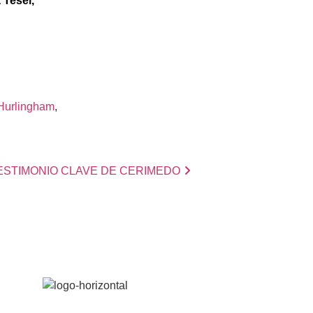
 Tesei,
Hurlingham
, 
ESTIMONIO CLAVE DE CERIMEDO