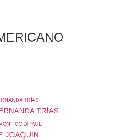
AMERICANO
ERNANDA TRÍAS
E JOAQUÍN