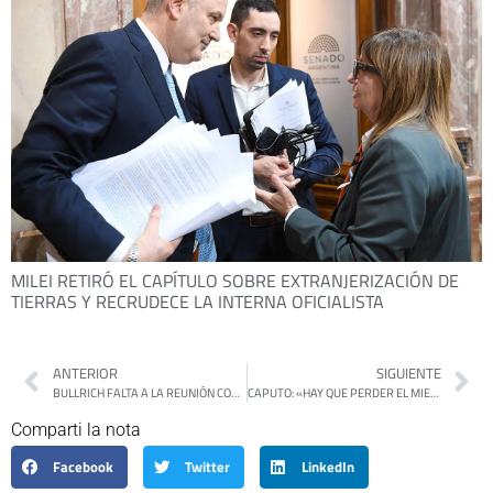
MILEI RETIRÓ EL CAPÍTULO SOBRE EXTRANJERIZACIÓN DE
TIERRAS Y RECRUDECE LA INTERNA OFICIALISTA
ANTERIOR
SIGUIENTE
BULLRICH FALTA A LA REUNIÓN CONVOCADA POR ADORNI Y CRECEN LAS TENSIONES EN LA DERECHA
CAPUTO: «HAY QUE PERDER EL MIEDO A QUE TE VAYA MAL»
Comparti la nota
Facebook
Twitter
LinkedIn