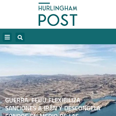
GUERRA: EEUU FLEXIBILIZA
SANCIONES A IRÁN Y DESCONGELA