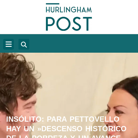
INSÓLITO: PARA PETTOVELLO
HAY UN »DESCENSO HISTÓRICO