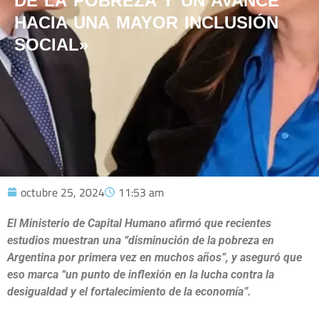
DE LA POBREZA Y UN AVANCE
HACIA UNA MAYOR INCLUSIÓN
SOCIAL»
octubre 25, 2024
11:53 am
El Ministerio de Capital Humano afirmó que recientes
estudios muestran una “disminución de la pobreza en
Argentina por primera vez en muchos años”, y aseguró que
eso marca “un punto de inflexión en la lucha contra la
desigualdad y el fortalecimiento de la economía”.