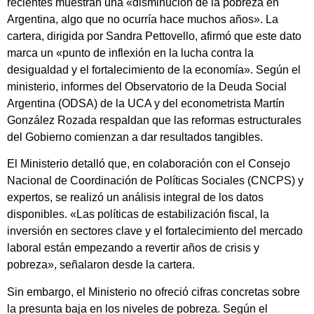
recientes muestran una «disminución de la pobreza en
Argentina, algo que no ocurría hace muchos años». La
cartera, dirigida por Sandra Pettovello, afirmó que este dato
marca un «punto de inflexión en la lucha contra la
desigualdad y el fortalecimiento de la economía». Según el
ministerio, informes del Observatorio de la Deuda Social
Argentina (ODSA) de la UCA y del econometrista Martín
González Rozada respaldan que las reformas estructurales
del Gobierno comienzan a dar resultados tangibles.
El Ministerio detalló que, en colaboración con el Consejo
Nacional de Coordinación de Políticas Sociales (CNCPS) y
expertos, se realizó un análisis integral de los datos
disponibles. «Las políticas de estabilización fiscal, la
inversión en sectores clave y el fortalecimiento del mercado
laboral están empezando a revertir años de crisis y
pobreza», señalaron desde la cartera.
Sin embargo, el Ministerio no ofreció cifras concretas sobre
la presunta baja en los niveles de pobreza. Según el