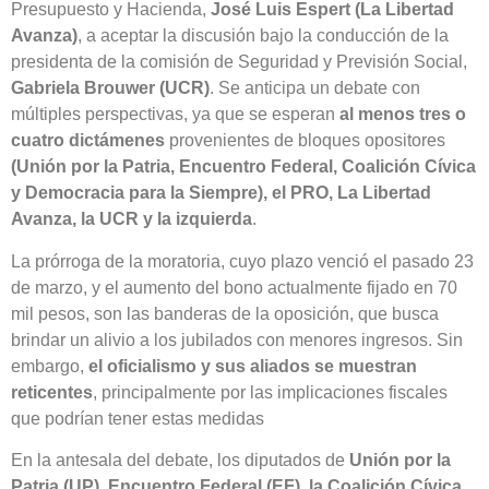
Presupuesto y Hacienda,
José Luis Espert (La Libertad
Avanza)
, a aceptar la discusión bajo la conducción de la
presidenta de la comisión de Seguridad y Previsión Social,
Gabriela Brouwer (UCR)
. Se anticipa un debate con
múltiples perspectivas, ya que se esperan
al menos tres o
cuatro dictámenes
provenientes de bloques opositores
(Unión por la Patria, Encuentro Federal, Coalición Cívica
y Democracia para la Siempre), el PRO, La Libertad
Avanza, la UCR y la izquierda
.
La prórroga de la moratoria, cuyo plazo venció el pasado 23
de marzo, y el aumento del bono actualmente fijado en 70
mil pesos, son las banderas de la oposición, que busca
brindar un alivio a los jubilados con menores ingresos. Sin
embargo,
el oficialismo y sus aliados se muestran
reticentes
, principalmente por las implicaciones fiscales
que podrían tener estas medidas
En la antesala del debate, los diputados de
Unión por la
Patria (UP), Encuentro Federal (EF), la Coalición Cívica