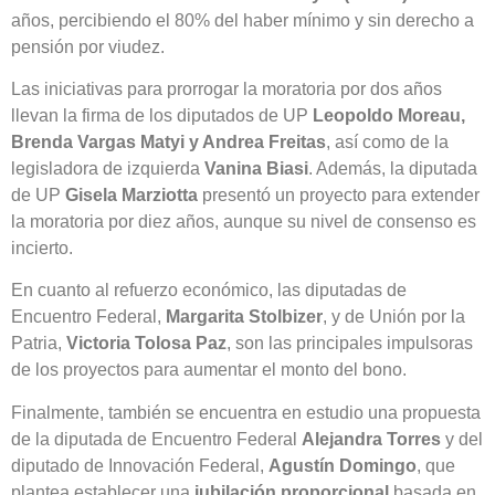
años, percibiendo el 80% del haber mínimo y sin derecho a
pensión por viudez.
Las iniciativas para prorrogar la moratoria por dos años
llevan la firma de los diputados de UP
Leopoldo Moreau,
Brenda Vargas Matyi y Andrea Freitas
, así como de la
legisladora de izquierda
Vanina Biasi
. Además, la diputada
de UP
Gisela Marziotta
presentó un proyecto para extender
la moratoria por diez años, aunque su nivel de consenso es
incierto.
En cuanto al refuerzo económico, las diputadas de
Encuentro Federal,
Margarita Stolbizer
, y de Unión por la
Patria,
Victoria Tolosa Paz
, son las principales impulsoras
de los proyectos para aumentar el monto del bono.
Finalmente, también se encuentra en estudio una propuesta
de la diputada de Encuentro Federal
Alejandra Torres
y del
diputado de Innovación Federal,
Agustín Domingo
, que
plantea establecer una
jubilación proporcional
basada en