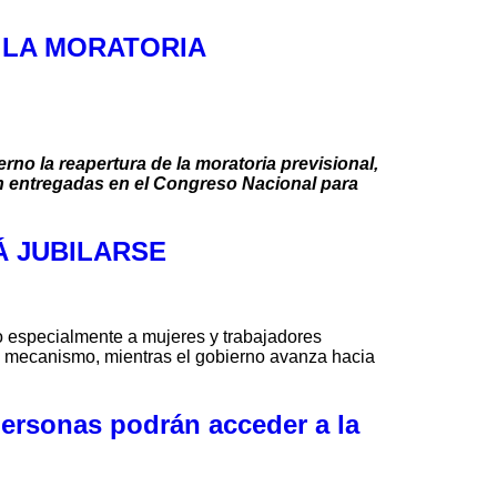
 LA MORATORIA
rno la reapertura de la moratoria previsional,
rán entregadas en el Congreso Nacional para
Á JUBILARSE
ndo especialmente a mujeres y trabajadores
ste mecanismo, mientras el gobierno avanza hacia
personas podrán acceder a la