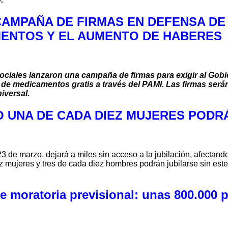
CAMPAÑA DE FIRMAS EN DEFENSA DE
MENTOS Y EL AUMENTO DE HABERES
ociales lanzaron una campaña de firmas para exigir al Gobie
ón de medicamentos gratis a través del PAMI. Las firmas se
iversal.
O UNA DE CADA DIEZ MUJERES PODR
 23 de marzo, dejará a miles sin acceso a la jubilación, afecta
diez mujeres y tres de cada diez hombres podrán jubilarse sin e
e moratoria previsional: unas 800.000 