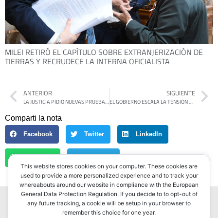
MILEI RETIRÓ EL CAPÍTULO SOBRE EXTRANJERIZACIÓN DE
TIERRAS Y RECRUDECE LA INTERNA OFICIALISTA
ANTERIOR
SIGUIENTE
LA JUSTICIA PIDIÓ NUEVAS PRUEBAS EN LA CAUSA $LIBRA Y ANALIZA POSIBLES VÍNCULOS CON EL ENTORNO DE MILEI
EL GOBIERNO ESCALA LA TENSIÓN CON IRÁN Y EXPULSA A SU REPRESENTANTE DIPLOMÁTICO
Comparti la nota
Facebook
Twitter
LinkedIn
WhatsApp
Telegram
This website stores cookies on your computer. These cookies are
used to provide a more personalized experience and to track your
whereabouts around our website in compliance with the European
General Data Protection Regulation. If you decide to to opt-out of
any future tracking, a cookie will be setup in your browser to
remember this choice for one year.