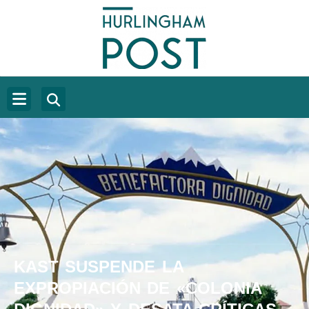
KAST SUSPENDE LA
EXPROPIACIÓN DE «COLONIA