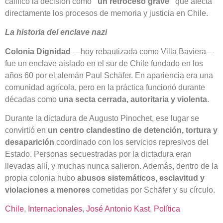
calificó la decisión como
“un retroceso grave”
que afecta
directamente los procesos de memoria y justicia en Chile.
La historia del enclave nazi
Colonia Dignidad
—hoy rebautizada como Villa Baviera—
fue un enclave aislado en el sur de Chile fundado en los
años 60 por el alemán Paul Schäfer. En apariencia era una
comunidad agrícola, pero en la práctica funcionó durante
décadas como
una secta cerrada, autoritaria y violenta
.
Durante la dictadura de Augusto Pinochet, ese lugar se
convirtió en
un centro clandestino de detención, tortura y
desaparición
coordinado con los servicios represivos del
Estado. Personas secuestradas por la dictadura eran
llevadas allí, y muchas nunca salieron. Además, dentro de la
propia colonia hubo
abusos sistemáticos, esclavitud y
violaciones a menores
cometidas por Schäfer y su círculo.
Chile
, 
Internacionales
, 
José Antonio Kast
, 
Política