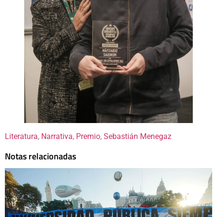
Literatura
, 
Narrativa
, 
Premio
, 
Sebastián Menegaz
Notas relacionadas