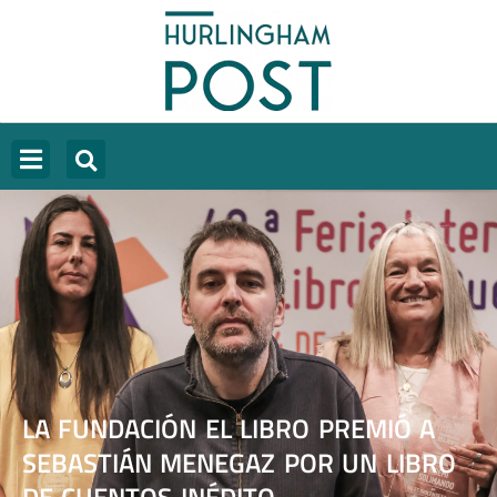
LA FUNDACIÓN EL LIBRO PREMIÓ A
SEBASTIÁN MENEGAZ POR UN LIBRO