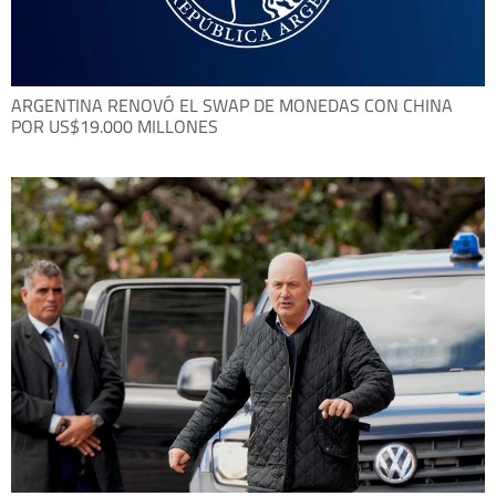
ARGENTINA RENOVÓ EL SWAP DE MONEDAS CON CHINA
POR US$19.000 MILLONES