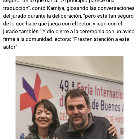
seguro” de lo que narra. “Al principio parece una
traducción”, contó Kamiya, glosando las conversaciones
del jurado durante la deliberación, “pero está tan seguro
de lo que hace que juega con el lector, y jugó con el
jurado también.” Y dio cierre a la ceremonia con un aviso
firme a la comunidad lectora: “Presten atención a este
autor”.