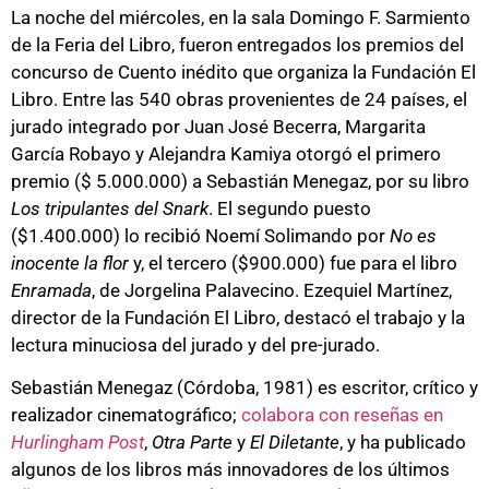
La noche del miércoles, en la sala Domingo F. Sarmiento
de la Feria del Libro, fueron entregados los premios del
concurso de Cuento inédito que organiza la Fundación El
Libro. Entre las 540 obras provenientes de 24 países, el
jurado integrado por Juan José Becerra, Margarita
García Robayo y Alejandra Kamiya otorgó el primero
premio ($ 5.000.000) a Sebastián Menegaz, por su libro
Los tripulantes del Snark
. El segundo puesto
($1.400.000) lo recibió
Noemí Solimando por
No es
inocente la flor
y, el tercero ($900.000) fue para el libro
Enramada
, de Jorgelina Palavecino. Ezequiel Martínez,
director de la Fundación El Libro, destacó el trabajo y la
lectura minuciosa del jurado y del pre-jurado.
Sebastián Menegaz (Córdoba, 1981) es escritor, crítico y
realizador cinematográfico;
colabora con reseñas en
Hurlingham Post
,
Otra Parte
y
El Diletante
, y ha publicado
algunos de los libros más innovadores de los últimos