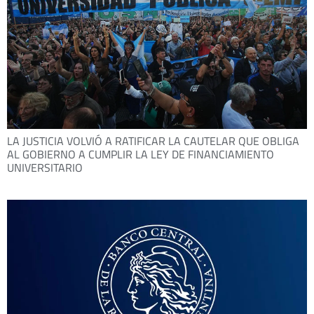
LA JUSTICIA VOLVIÓ A RATIFICAR LA CAUTELAR QUE OBLIGA
AL GOBIERNO A CUMPLIR LA LEY DE FINANCIAMIENTO
UNIVERSITARIO