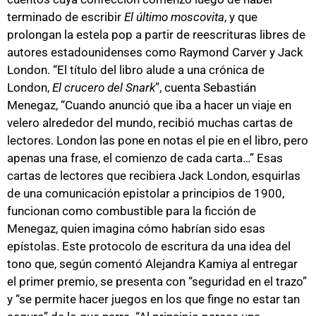
terminado de escribir
El último moscovita
, y que
prolongan la estela pop a partir de reescrituras libres de
autores estadounidenses como Raymond Carver y Jack
London. “El título del libro alude a una crónica de
London,
El crucero del Snark
”, cuenta Sebastián
Menegaz, “Cuando anunció que iba a hacer un viaje en
velero alrededor del mundo, recibió muchas cartas de
lectores. London las pone en notas el pie en el libro, pero
apenas una frase, el comienzo de cada carta…” Esas
cartas de lectores que recibiera Jack London, esquirlas
de una comunicación epistolar a principios de 1900,
funcionan como combustible para la ficción de
Menegaz, quien imagina cómo habrían sido esas
epístolas. Este protocolo de escritura da una idea del
tono que, según comentó Alejandra Kamiya al entregar
el primer premio, se presenta con “seguridad en el trazo”
y “se permite hacer juegos en los que finge no estar tan