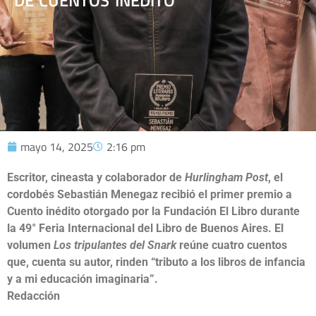
DE CUENTOS INÉDITO
mayo 14, 2025
2:16 pm
Escritor, cineasta y colaborador de
Hurlingham Post
, el
cordobés Sebastián Menegaz recibió el primer premio a
Cuento inédito otorgado por la Fundación El Libro durante
la 49° Feria Internacional del Libro de Buenos Aires. El
volumen
Los tripulantes del Snark
reúne cuatro cuentos
que, cuenta su autor, rinden
“tributo a los libros de infancia
y a mi educación imaginaria”.
Redacción