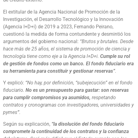
El extitular de la Agencia Nacional de Promoción de la
Investigación, el Desarrollo Tecnológico y la Innovación
(Agencia I+D+i) de 2019 a 2023, Fernando Peirano,
cuestionó la medida de forma contundente y desmintió los
argumentos del gobierno nacional:
“Brutos y brutales. Desde
hace más de 25 años, el sistema de promoción de ciencia y
tecnología tiene como eje a la Agencia I+D+i.
Cumple su rol
de gestión de fondos como un banco. El fondo fiduciario era
su herramienta para constituir y gestionar reservas”
.
Y explicó:
“No hay, por definición, “subejecución” en el fondo
fiduciario.
No es un presupuesto para gastar: son reservas
para cumplir compromisos ya asumidos,
respetando
contratos y cronogramas con investigadores, universidades y
pymes
”
.
Según su explicación,
“la disolución del fondo fiduciario
compromete la continuidad de los contratos y la confianza