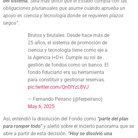
del sistema.
Será más difícil que el Estado cumpla con las
obligaciones plurianuales que asume cuando aprueba un
apoyo en ciencia y tecnología donde se requieren plazos
largos”
.
Brutos y brutales. Desde hace más de
25 años, el sistema de promoción de
ciencia y tecnología tiene como eje a
la Agencia I+D+i. Cumple su rol de
gestión de fondos como un banco. El
fondo fiduciario era su herramienta
para constituir y gestionar reservas.
pic.twitter.com/Qn0IYzL8VJ
— Fernando Peirano (@ferpeirano)
May 6, 2025
Así, entendió la disolución del Fondo como
“parte del plan
para romper todo”
y alertó sobre el incierto panorama que se
abre a partir de esta decisión.
“
Hoy se disolvió una