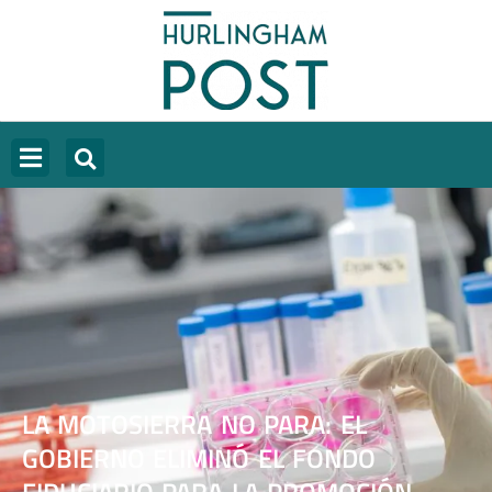
LA MOTOSIERRA NO PARA: EL
GOBIERNO ELIMINÓ EL FONDO