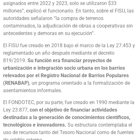
asignados entre 2022 y 2023, solo se utilizaron $33
millones”, explicó el funcionario. En tanto, sobre el FISU, las
autoridades señalaron “la compra de terrenos
contaminados, la adjudicación de obras a cooperativas sin
antecedentes y demoras en su ejecución”.
El FISU fue creado en 2018 bajo el marco de la Ley 27.453 y
reglamentado un año después mediante el decreto
819/2019.
Su función era financiar proyectos de
urbanización e integración socio urbana en los barrios
relevados por el Registro Nacional de Barrios Populares
(RENABAP)
, un programa orientado a la formalización de
asentamientos informales.
El FONDOTEC, por su parte, fue creado en 1990 mediante la
Ley 23.877,
con el objetivo de financiar actividades
destinadas a la generación de conocimientos científicos,
tecnológicos e innovadores.
Su estructura contemplaba el
uso de recursos tanto del Tesoro Nacional como de fuentes
de crédito externo.