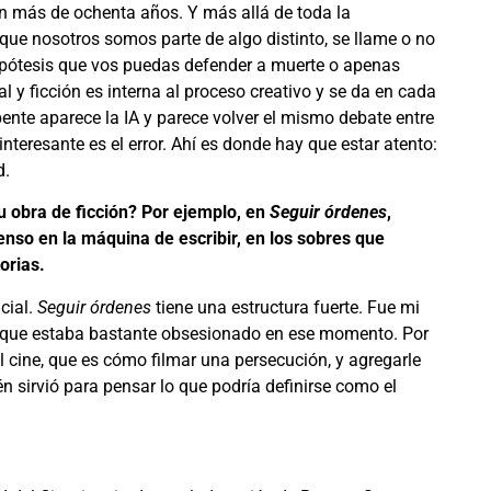
en más de ochenta años. Y más allá de toda la
 que nosotros somos parte de algo distinto, se llame o no
hipótesis que vos puedas defender a muerte o apenas
al y ficción es interna al proceso creativo y se da en cada
pente aparece la IA y parece volver el mismo debate entre
nteresante es el error. Ahí es donde hay que estar atento:
d.
u obra de ficción? Por ejemplo, en
Seguir órdenes
,
enso en la máquina de escribir, en los sobres que
orias.
cial.
Seguir órdenes
tiene una estructura fuerte. Fue mi
las que estaba bastante obsesionado en ese momento. Por
l cine, que es cómo filmar una persecución, y agregarle
n sirvió para pensar lo que podría definirse como el