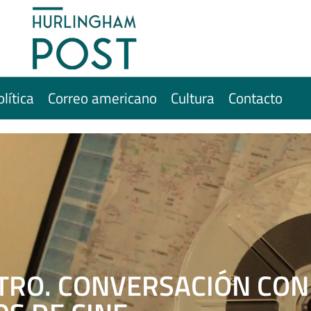
olítica
Correo americano
Cultura
Contacto
NTRO. CONVERSACIÓN CON