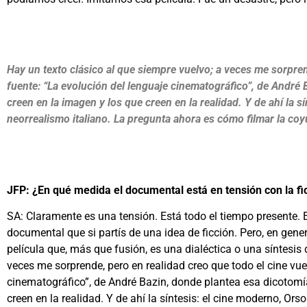
Hay un texto clásico al que siempre vuelvo; a veces me sorpren
fuente: “La evolución del lenguaje cinematográfico”, de André 
creen en la imagen y los que creen en la realidad. Y de ahí la s
neorrealismo italiano. La pregunta ahora es cómo filmar la co
JFP: ¿En qué medida el documental está en tensión con la f
SA: Claramente es una tensión. Está todo el tiempo presente. E
documental que si partís de una idea de ficción. Pero, en genera
película que, más que fusión, es una dialéctica o una síntesis 
veces me sorprende, pero en realidad creo que todo el cine vue
cinematográfico”, de André Bazin, donde plantea esa dicotomía
creen en la realidad. Y de ahí la síntesis: el cine moderno, Ors