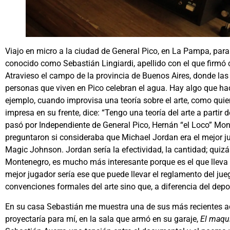
Viajo en micro a la ciudad de General Pico, en La Pampa, par
conocido como Sebastián Lingiardi, apellido con el que firmó c
Atravieso el campo de la provincia de Buenos Aires, donde las
personas que viven en Pico celebran el agua. Hay algo que ha
ejemplo, cuando improvisa una teoría sobre el arte, como qui
impresa en su frente, dice: “Tengo una teoría del arte a partir 
pasó por Independiente de General Pico, Hernán “el Loco” Mon
preguntaron si consideraba que Michael Jordan era el mejor jug
Magic Johnson. Jordan sería la efectividad, la cantidad; quiz
Montenegro, es mucho más interesante porque es el que lleva 
mejor jugador sería ese que puede llevar el reglamento del juego 
convenciones formales del arte sino que, a diferencia del dep
En su casa Sebastián me muestra una de sus más recientes a
proyectaría para mí, en la sala que armó en su garaje,
El maqui