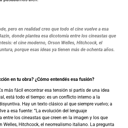
de, pero en realidad creo que todo el cine vuelve a esa
Bazin, donde plantea esa dicotomía entre los cineastas que
íntesis: el cine moderno, Orson Welles, Hitchcock, el
yuntura, porque esas ideas ya tienen más de ochenta años.
icción en tu obra? ¿Cómo entendés esa fusión?
s más fácil encontrar esa tensión si partís de una idea
l, está todo el tiempo: es un conflicto interno a la
disyuntiva. Hay un texto clásico al que siempre vuelvo; a
lve a esa fuente: “La evolución del lenguaje
 entre los cineastas que creen en la imagen y los que
on Welles, Hitchcock, el neorrealismo italiano. La pregunta