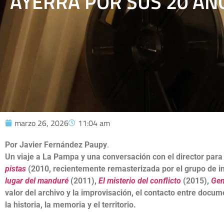
AYERRA POR SUS 20 AÑ
marzo 26, 2026
11:04 am
Por Javier Fernández Paupy
.
Un viaje a La Pampa y una conversación con el director para 
pistas
(2010, recientemente remasterizada por el grupo de i
lugar del manduré
(2011),
El misterio del conflicto
(2015),
Gen
valor del archivo y la improvisación, el contacto entre docum
la historia, la memoria y el territorio.