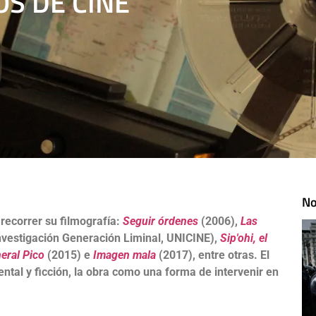
OS DE CINE
No
recorrer su filmografía:
Seguir órdenes
(2006),
Las
nvestigación Generación Liminal, UNICINE),
Sip'ohi, el
eral Pico
(2015) e
Imagen mala
(2017), entre otras. El
ental y ficción, la obra como una forma de intervenir en