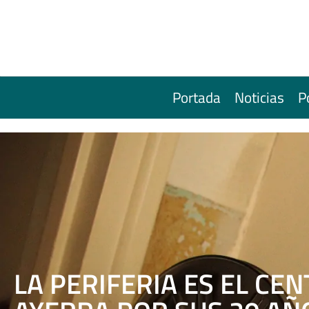
Portada
Noticias
P
LA PERIFERIA ES EL CE