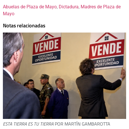
Abuelas de Plaza de Mayo
, 
Dictadura
, 
Madres de Plaza de
Mayo
Notas relacionadas
ESTA TIERRA ES TU TIERRA
POR MARTÍN GAMBAROTTA