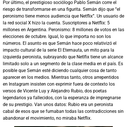
Por último, el prestigioso sociólogo Pablo Semán corre el
riesgo de transformarse en una figurita. Semán dijo que “el
peronismo tiene menos audiencia que Netflix”. Un usuario de
la red social X hizo la cuenta. Suscriptores a Netflix: 5
millones en Argentina. Peronismo: 8 millones de votos en las
elecciones de octubre. Igual, lo que importa no son los
números. El asunto es que Semán hace poco relativizó el
impacto cultural de la serie El Eternauta, un mito para la
izquierda peronista, subrayando que Netlfix tiene un alcance
limitado solo a un segmento de la clase media en el país. Es
posible que Semán esté diciendo cualquier cosa de tanto
aparecer en los medios. Mientras tanto, otros arrepentidos
en Instagram insisten con exprimir fuera de contexto los
versos de Vicente Luy y Alejandro Rubio, dos poetas
legendarios ya fallecidos, con la esperanza de impregnarse
de su prestigio. Van unos datos: Rubio era un peronista
cabal de esos que se fumaban todas las contradicciones sin
abandonar el movimiento, no miraba Netflix.