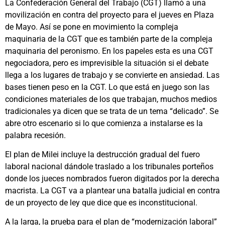
La Confederación General del Trabajo (CGT) llamó a una
movilización en contra del proyecto para el jueves en Plaza
de Mayo. Así se pone en movimiento la compleja
maquinaria de la CGT que es también parte de la compleja
maquinaria del peronismo. En los papeles esta es una CGT
negociadora, pero es imprevisible la situación si el debate
llega a los lugares de trabajo y se convierte en ansiedad. Las
bases tienen peso en la CGT. Lo que está en juego son las
condiciones materiales de los que trabajan, muchos medios
tradicionales ya dicen que se trata de un tema “delicado”. Se
abre otro escenario si lo que comienza a instalarse es la
palabra recesión.
El plan de Milei incluye la destrucción gradual del fuero
laboral nacional dándole traslado a los tribunales porteños
donde los jueces nombrados fueron digitados por la derecha
macrista. La CGT va a plantear una batalla judicial en contra
de un proyecto de ley que dice que es inconstitucional.
A la larga, la prueba para el plan de “modernización laboral”