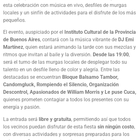
esta celebración con música en vivo, desfiles de murgas
locales y un sinfín de actividades para el disfrute de los más
pequeños.
El evento, auspiciado por el
Instituto Cultural de la Provincia
de Buenos Aires
, contará con la música vibrante de
DJ Emi
Martínez
, quien estará animando la tarde con sus mezclas y
ritmos que invitan al baile y la diversión.
Desde las 19:00
,
será el turno de las murgas locales de desplegar todo su
talento en un desfile lleno de color y alegría. Entre las
destacadas se encuentran
Bloque Balsamo Tambor,
Candomgluck, Rompiendo el Silencio, Organización
Descontrol, Apasionados de William Morris y Le puse Cuca,
quienes prometen contagiar a todos los presentes con su
energía y pasión.
La entrada será
libre y gratuita
, permitiendo así que todos
los vecinos puedan disfrutar de esta fiesta
sin ningún costo
,
con diversas actividades y sorpresas preparadas para los