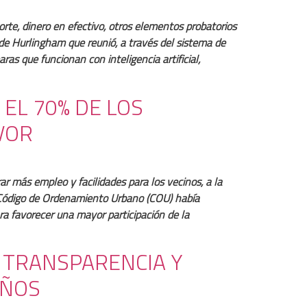
orte, dinero en efectivo, otros elementos probatorios
 de Hurlingham que reunió, a través del sistema de
as que funcionan con inteligencia artificial,
EL 70% DE LOS
VOR
ar más empleo y facilidades para los vecinos, a la
vo Código de Ordenamiento Urbano (COU) había
ra favorecer una mayor participación de la
S TRANSPARENCIA Y
AÑOS