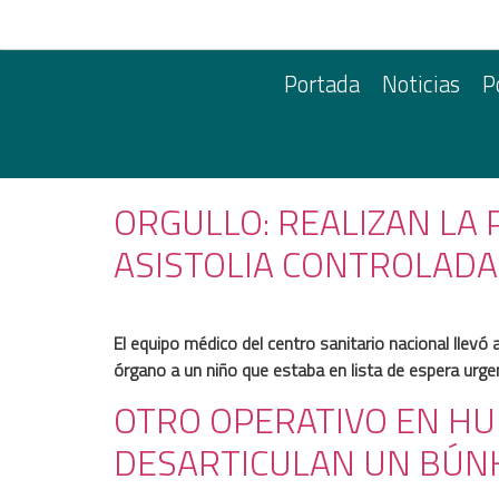
Portada
Noticias
P
ORGULLO: REALIZAN LA
ASISTOLIA CONTROLADA
El equipo médico del centro sanitario nacional llevó 
órgano a un niño que estaba en lista de espera urge
OTRO OPERATIVO EN H
DESARTICULAN UN BÚNK