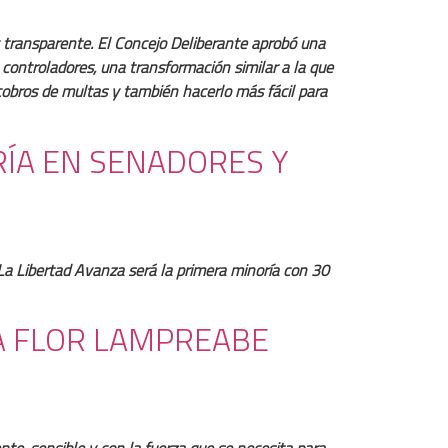
y transparente. El Concejo Deliberante aprobó una
 controladores, una transformación similar a la que
 cobros de multas y también hacerlo más fácil para
RÍA EN SENADORES Y
La Libertad Avanza será la primera minoría con 30
A FLOR LAMPREABE
nte, sensible y con la fuerza que se necesita para