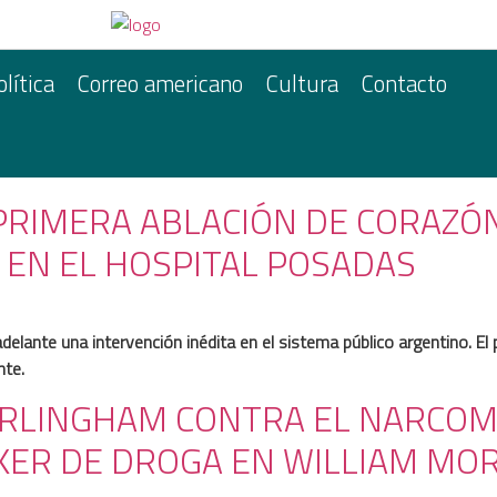
olítica
Correo americano
Cultura
Contacto
 PRIMERA ABLACIÓN DE CORAZÓN
 EN EL HOSPITAL POSADAS
adelante una intervención inédita en el sistema público argentino. El
nte.
URLINGHAM CONTRA EL NARCO
ER DE DROGA EN WILLIAM MOR