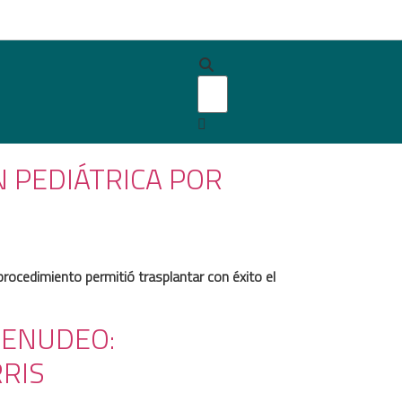
 PEDIÁTRICA POR
 procedimiento permitió trasplantar con éxito el
MENUDEO:
RIS