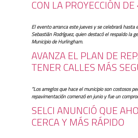
CON LA PROYECCIÓN DE
El evento arranca este jueves y se celebrará hasta e
Sebastián Rodríguez, quien destacó el respaldo la ge
Municipio de Hurlingham.
AVANZA EL PLAN DE RE
TENER CALLES MÁS SE
“Los arreglos que hace el municipio son costosos pe
repavimentación comenzó en junio y fue un comprom
SELCI ANUNCIÓ QUE AH
CERCA Y MÁS RÁPIDO