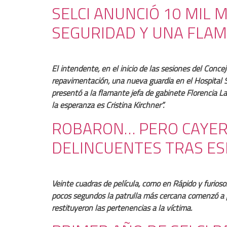
SELCI ANUNCIÓ 10 MIL 
SEGURIDAD Y UNA FLAM
El intendente, en el inicio de las sesiones del Conc
repavimentación, una nueva guardia en el Hospital Sa
presentó a la flamante jefa de gabinete Florencia L
la esperanza es Cristina Kirchner”.
ROBARON… PERO CAYERO
DELINCUENTES TRAS E
Veinte cuadras de película, como en Rápido y furios
pocos segundos la patrulla más cercana comenzó a p
restituyeron las pertenencias a la víctima.