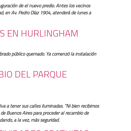
auguración de el nuevo predio. Antes los vecinos
dad, en Av. Pedro Díaz 1904, atenderá de lunes a
ES EN HURLINGHAM
mbrado público quemado. Ya comenzó la instalación
BIO DEL PARQUE
 a tener sus calles iluminadas. ‘’Ni bien recibimos
a de Buenos Aires para proceder al recambio de
dando, a la vez, más seguridad.