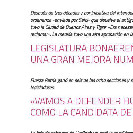
Después de tres décadas y por iniciativa del intend
ordenanza -enviada por Selci- que disuelve el antigu
tuvo la Ciudad de Buenos Aires y Tigre: «Era necesar
reclamar». La medida tuvo una alta aprobación en la
LEGISLATURA BONAEREN
UNA GRAN MEJORA NUM
Fuerza Patria ganó en seis de las ocho secciones y 
legisladores.
«VAMOS A DEFENDER HU
COMO LA CANDIDATA DE 
La jefa de gabinete de Hurlingham será la candidata 