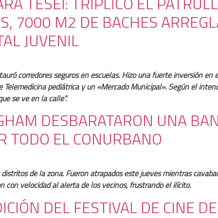
RA TESEI: TRIPLICÓ EL PATRUL
S, 7000 M2 DE BACHES ARREG
AL JUVENIL
stauró corredores seguros en escuelas. Hizo una fuerte inversión en 
de Telemedicina pediátrica y un «Mercado Municipal». Según el inten
e se ve en la calle”.
NGHAM DESBARATARON UNA BA
R TODO EL CONURBANO
istritos de la zona. Fueron atrapados este jueves mientras cavaban 
con velocidad al alerta de los vecinos, frustrando el ilícito.
EDICIÓN DEL FESTIVAL DE CINE 