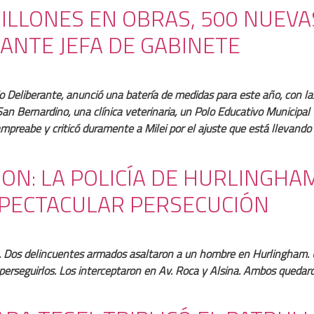
MILLONES EN OBRAS, 500 NUEV
ANTE JEFA DE GABINETE
ejo Deliberante, anunció una batería de medidas para este año, con 
n Bernardino, una clínica veterinaria, un Polo Educativo Municipal 
ampreabe y criticó duramente a Milei por el ajuste que está llevand
N: LA POLICÍA DE HURLINGHA
SPECTACULAR PERSECUCIÓN
o. Dos delincuentes armados asaltaron a un hombre en Hurlingham. U
erseguirlos. Los interceptaron en Av. Roca y Alsina. Ambos quedaro