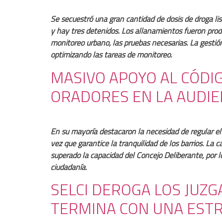
Se secuestró una gran cantidad de dosis de droga lis
y hay tres detenidos. Los allanamientos fueron produ
monitoreo urbano, las pruebas necesarias. La gestión
optimizando las tareas de monitoreo.
MASIVO APOYO AL CÓDI
ORADORES EN LA AUDIE
En su mayoría destacaron la necesidad de regular el c
vez que garantice la tranquilidad de los barrios. L
superado la capacidad del Concejo Deliberante, por l
ciudadanía.
SELCI DEROGA LOS JUZ
TERMINA CON UNA EST