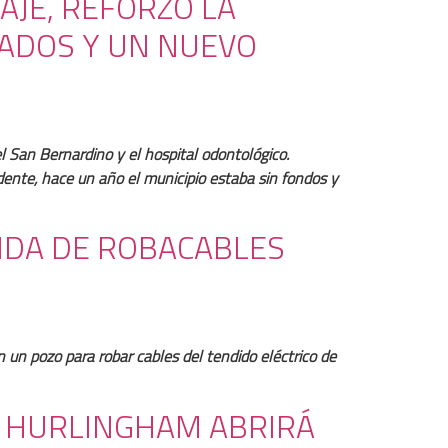
LAJE, REFORZÓ LA
LADOS Y UN NUEVO
el San Bernardino y el hospital odontológico.
dente, hace un año el municipio estaba sin fondos y
NDA DE ROBACABLES
un pozo para robar cables del tendido eléctrico de
DE HURLINGHAM ABRIRÁ