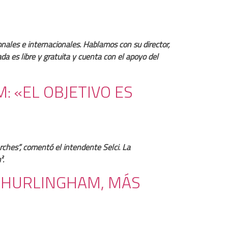
onales e internacionales. Hablamos con su director,
da es libre y gratuita y cuenta con el apoyo del
 «EL OBJETIVO ES
rches”, comentó el intendente Selci. La
².
N HURLINGHAM, MÁS