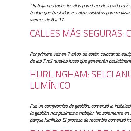
“Trabajamos todos los días para hacerle la vida más s
tenían que trasladarse a otros distritos para realiza
viernes de 8 a 17.
CALLES MÁS SEGURAS: 
Por primera vez en 7 años, se están colocando equip
de las 7 mil nuevas luces que generarán paulatiname
HURLINGHAM: SELCI AN
LUMÍNICO
Fue un compromiso de gestión: comenzó la instalació
la gestión nos pusimos a trabajar. No solamente en 
parque lumínico. El proceso de recambio comenzó hoy»