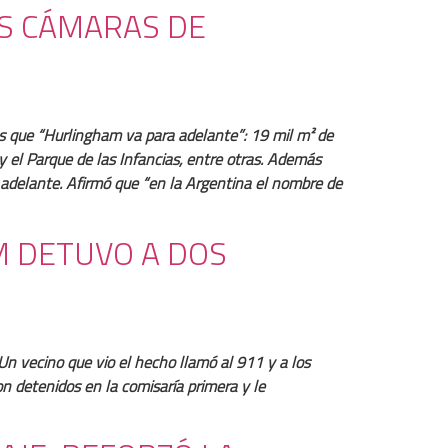
AS CÁMARAS DE
las que “Hurlingham va para adelante”: 19 mil m² de
y el Parque de las Infancias, entre otras. Además
o adelante. Afirmó que “en la Argentina el nombre de
M DETUVO A DOS
n vecino que vio el hecho llamó al 911 y a los
n detenidos en la comisaría primera y le