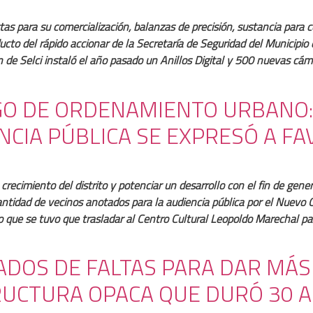
tas para su comercialización, balanzas de precisión, sustancia para c
cto del rápido accionar de la Secretaría de Seguridad del Municipio
 de Selci instaló el año pasado un Anillos Digital y 500 nuevas cámar
GO DE ORDENAMIENTO URBANO: 
NCIA PÚBLICA SE EXPRESÓ A FA
recimiento del distrito y potenciar un desarrollo con el fin de gener
a cantidad de vecinos anotados para la audiencia pública por el Nue
o que se tuvo que trasladar al Centro Cultural Leopoldo Marechal pa
GADOS DE FALTAS PARA DAR MÁ
RUCTURA OPACA QUE DURÓ 30 