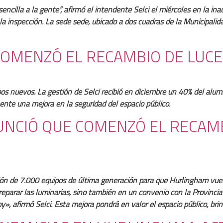
encilla a la gente”, afirmó el intendente Selci el miércoles en la in
r la inspección. La sede sede, ubicado a dos cuadras de la Municipali
COMENZÓ EL RECAMBIO DE LUC
os nuevos. La gestión de Selci recibió en diciembre un 40% del alu
nte una mejora en la seguridad del espacio público.
UNCIÓ QUE COMENZÓ EL RECAM
n de 7.000 equipos de última generación para que Hurlingham vuelva
reparar las luminarias, sino también en un convenio con la Provinci
, afirmó Selci. Esta mejora pondrá en valor el espacio público, brin