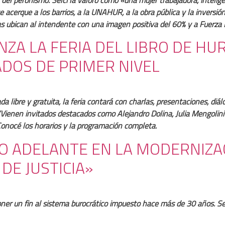
acerque a los barrios, a la UNAHUR, a la obra pública y la inversió
as ubican al intendente con una imagen positiva del 60% y a Fuerza 
NZA LA FERIA DEL LIBRO DE H
TADOS DE PRIMER NIVEL
 libre y gratuita, la feria contará con charlas, presentaciones, diá
Vienen invitados destacados como Alejandro Dolina, Julia Mengolini 
 Conocé los horarios y la programación completa.
TO ADELANTE EN LA MODERNIZA
DE JUSTICIA»
ner un fin al sistema burocrático impuesto hace más de 30 años. Se 