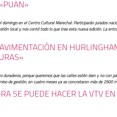
 «PUAN»
l domingo en el Centro Cultural Marechal. Participarán jurados naci
stión local y nos contó todo lo que trae esta nueva edición. La entra
PAVIMENTACIÓN EN HURLINGHAM:
GURAS»
ro duraderos, porque queremos que las calles estén bien y no con pa
iso de gestión, en cuatro meses ya se concretaron más de 2900 m
ORA SE PUEDE HACER LA VTV E