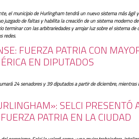
ente, el municipio de Hurlingham tendrá un nuevo sistema más ágil 
o juzgado de faltas y habilita la creación de un sistema moderno de
io terminar con las arbitrariedades y arrojar luz sobre el sistema de
s redes.
SE: FUERZA PATRIA CON MAYO
ÉRICA EN DIPUTADOS
sumará 24 senadores y 39 diputados a partir de diciembre, mientras 
RLINGHAM»: SELCI PRESENTÓ 
FUERZA PATRIA EN LA CIUDAD
del peronismo. Selci la valoró como «una mujer trabajadora, intelige