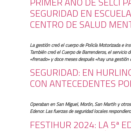
PRIMER AÑO DE SELCI PA
SEGURIDAD EN ESCUELA
CENTRO DE SALUD MENT
La gestión creó el cuerpo de Policía Motorizada e in
También creó el Cuerpo de Barrenderos, el servicio 
«frenado» y doce meses después «hay una gestión qu
SEGURIDAD: EN HURLI
CON ANTECEDENTES PO
Operaban en San Miguel, Morón, San Martín y otros d
Edenor. Las fuerzas de seguridad locales respondieron 
FESTIHUR 2024: LA 5ª 