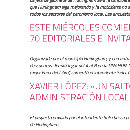
que Hurlingham siga mejorando y la motosierra no se 
todos los sectores del peronismo local. Las encuest
ESTE MIÉRCOLES COMIE
70 EDITORIALES E INVI
Organizada por el municipio Hurlingham, y con entrada
descuentos. Tendrá lugar del 4 al 8 en la UNAHUR. “
mejor Feria del Libro”, comentó el intendente Selci.
XAVIER LÓPEZ: «UN SAL
ADMINISTRACIÓN LOCAL 
El proyecto enviado por el intendente Selci busca po
de Hurlingham.