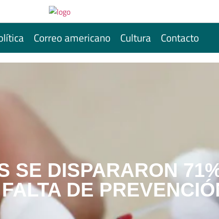
olítica
Correo americano
Cultura
Contacto
IS SE DISPARARON 71
 FALTA DE PREVENCIÓ