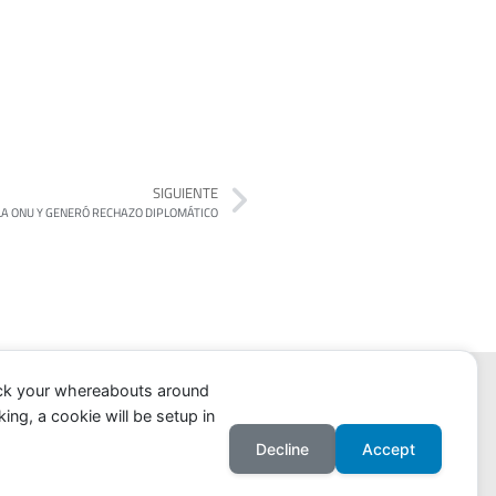
SIGUIENTE
LA ONU Y GENERÓ RECHAZO DIPLOMÁTICO
ack your whereabouts around
ing, a cookie will be setup in
Decline
Accept