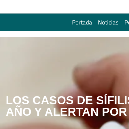
Portada
Noticias
P
LOS CASOS DE SÍFIL
AÑO Y ALERTAN POR