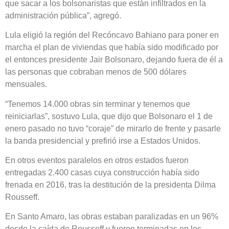
que sacar a los bolsonaristas que están infiltrados en la
administración pública”, agregó.
Lula eligió la región del Recóncavo Bahiano para poner en
marcha el plan de viviendas que había sido modificado por
el entonces presidente Jair Bolsonaro, dejando fuera de él a
las personas que cobraban menos de 500 dólares
mensuales.
“Tenemos 14.000 obras sin terminar y tenemos que
reiniciarlas”, sostuvo Lula, que dijo que Bolsonaro el 1 de
enero pasado no tuvo “coraje” de mirarlo de frente y pasarle
la banda presidencial y prefirió irse a Estados Unidos.
En otros eventos paralelos en otros estados fueron
entregadas 2.400 casas cuya construcción había sido
frenada en 2016, tras la destitución de la presidenta Dilma
Rousseff.
En Santo Amaro, las obras estaban paralizadas en un 96%
desde la caída de Rousseff y fueron terminadas en los