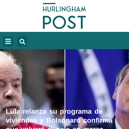
Lula relanza su programa de
viviendas y Bolsonaro confirma