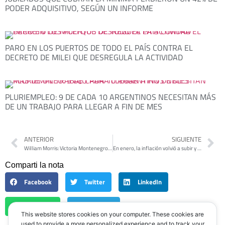
PODER ADQUISITIVO, SEGÚN UN INFORME
PARO EN LOS PUERTOS DE TODO EL PAÍS CONTRA EL
DECRETO DE MILEI QUE DESREGULA LA ACTIVIDAD
PLURIEMPLEO: 9 DE CADA 10 ARGENTINOS NECESITAN MÁS
DE UN TRABAJO PARA LLEGAR A FIN DE MES
ANTERIOR
SIGUIENTE
William Morris: Victoria Montenegro localizó la vivienda donde fue secuestrada junto con sus padres por la dictadura
En enero, la inflación volvió a subir y se ubicó en el 6 por ciento
Comparti la nota
Facebook
Twitter
LinkedIn
WhatsApp
Telegram
This website stores cookies on your computer. These cookies are
used to provide a more personalized experience and to track your