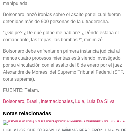
manipulada.
Bolsonaro lanzó ironías sobre el asalto por el cual fueron
detenidas más de 900 personas de la ultraderecha.
“¿Golpe? ¿De qué golpe me hablan? ¿Dónde estaba el
comandante, las tropas, las bombas?”, minimizó.
Bolsonaro debe enfrentar en primera instancia judicial al
menos cuatro procesos mientras está siendo investigado
por su vinculación con el asalto del 8 de enero por el juez
Alexandre de Moraes, del Supremo Tribunal Federal (STF,
corte suprema).
FUENTE: Télam.
Bolsonaro
, 
Brasil
, 
Internacionales
, 
Lula
, 
Lula Da Silva
Notas relacionadas
JUBILADOS QUE COBRAN LA MÍNIMA PERDIERON UN 42% DE