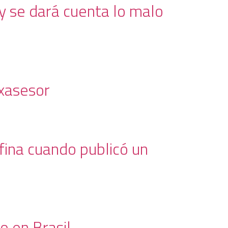
 y se dará cuenta lo malo
exasesor
fina cuando publicó un
o en Brasil