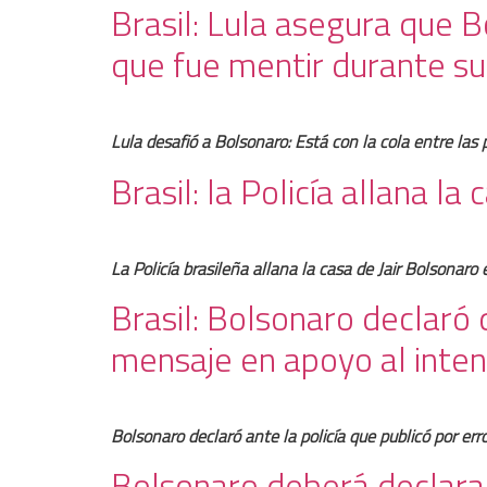
Brasil: Lula asegura que B
que fue mentir durante su
Lula desafió a Bolsonaro: Está con la cola entre las 
Brasil: la Policía allana l
La Policía brasileña allana la casa de Jair Bolsonar
Brasil: Bolsonaro declaró
mensaje en apoyo al inte
Bolsonaro declaró ante la policía que publicó por err
Bolsonaro deberá declarar