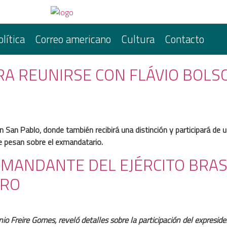
olítica
Correo americano
Cultura
Contacto
PARA REUNIRSE CON FLÁVIO BOLS
n San Pablo, donde también recibirá una distinción y participará de u
que pesan sobre el exmandatario.
OMANDANTE DEL EJÉRCITO BRAS
ARO
o Freire Gomes, reveló detalles sobre la participación del expreside