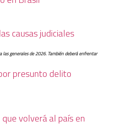
las causas judiciales
y a las generales de 2026. También deberá enfrentar
 por presunto delito
que volverá al país en