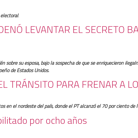
 electoral
.
DENÓ LEVANTAR EL SECRETO BA
n sobre su esposa, bajo la sospecha de que se enriquecieron ilegalm
mpeño de Estados Unidos.
L TRÁNSITO PARA FRENAR A LO
os en el nordeste del país, donde el PT alcanzó el 70 por ciento de 
bilitado por ocho años