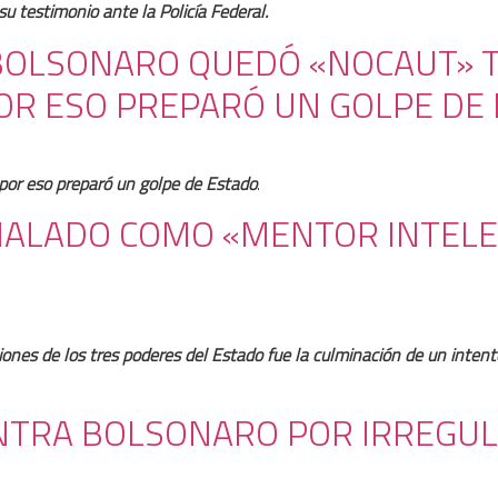
u testimonio ante la Policía Federal.
E BOLSONARO QUEDÓ «NOCAUT» 
POR ESO PREPARÓ UN GOLPE DE
 por eso preparó un golpe de Estado
.
ÑALADO COMO «MENTOR INTELE
uciones de los tres poderes del Estado fue la culminación de un int
 CONTRA BOLSONARO POR IRREGU