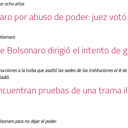
 por ocho años
.
naro por abuso de poder: juez votó 
olsonaro
.
 Bolsonaro dirigió el intento de g
rucciones a la turba que asaltó las sedes de las instituciones el 8 d
adió.
 Encuentran pruebas de una trama i
lsonaro para no dejar el poder
.