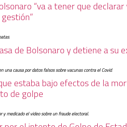
olsonaro “va a tener que declarar
 gestión”
patas
.
a casa de Bolsonaro y detiene a su 
o en una causa por datos falsos sobre vacunas contra el Covid
.
 que estaba bajo efectos de la mor
nto de golpe
or y medicado el video sobre un fraude electoral.
 por el intento de Golpe de Estad