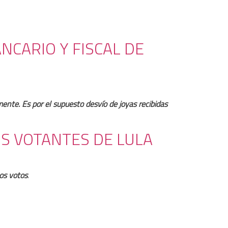
NCARIO Y FISCAL DE
ente. Es por el supuesto desvío de joyas recibidas
S VOTANTES DE LULA
los votos
.