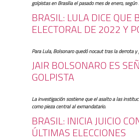
golpistas en Brasilia el pasado mes de enero, según s
BRASIL: LULA DICE QU
ELECTORAL DE 2022 Y 
Para Lula, Bolsonaro quedó nocaut tras la derrota y
JAIR BOLSONARO ES SE
GOLPISTA
La investigación sostiene que el asalto a las instit
como pieza central al exmandatario.
BRASIL: INICIA JUICIO
ÚLTIMAS ELECCIONES