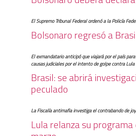
El Supremo Tribunal Federal ordenó a la Policía Fede
Bolsonaro regresó a Brasil,
El exmandatario anticipó que viajará por el país par
causas judiciales por el intento de golpe contra Lula
Brasil: se abrirá investig
peculado
La Fiscalía antimafia investiga el contrabando de j
Lula relanza su programa 
marzo