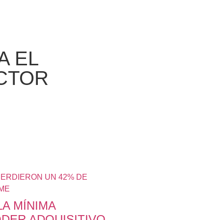
A EL
ECTOR
A MÍNIMA
DER ADQUISITIVO,