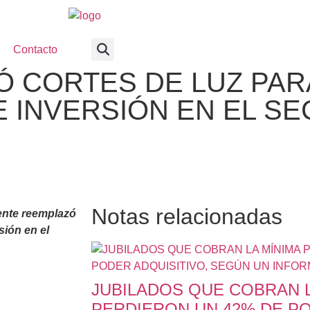
Contacto
Ó CORTES DE LUZ PAR
E INVERSIÓN EN EL S
Notas relacionadas
mente reemplazó
sión en el
JUBILADOS QUE COBRAN L
PERDIERON UN 42% DE PO