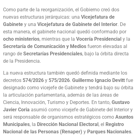
Como parte de la reorganización, el Gobierno creó dos
nuevas estructuras jerárquicas: una
Vicejefatura de
Gabinete
y una
Vicejefatura de Gabinete del Interior
. De
esta manera, el gabinete nacional quedó conformado por
ocho ministerios
, mientras que la
Vocería Presidencial
y la
Secretaría de Comunicación y Medios
fueron elevadas al
rango de
Secretarías Presidenciales
, bajo la órbita directa
de la Presidencia.
La nueva estructura también quedó definida mediante los
decretos
574/2026
y
575/2026
.
Guillermo Ignacio Devitt
fue
designado como vicejefe de Gabinete y tendrá bajo su órbita
la articulación parlamentaria, además de las áreas de
Ciencia, Innovación, Turismo y Deportes. En tanto,
Gustavo
Javier Coria
asumió como vicejefe de Gabinete del Interior y
será responsable de organismos estratégicos como
Asuntos
Municipales
, la
Dirección Nacional Electoral
, el
Registro
Nacional de las Personas (Renaper)
y
Parques Nacionales
.