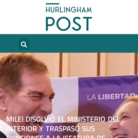
MILEI DISOLVIÓ EL MINISTERIO DEL
INTERIOR Y TRASPASÓ SUS