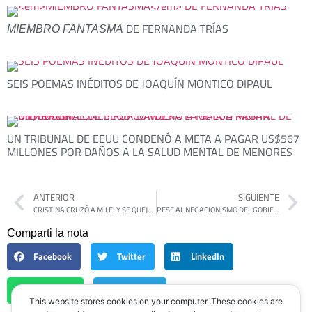
DE FERNANDA TRÍAS
MIEMBRO FANTASMA
SEIS POEMAS INÉDITOS DE JOAQUÍN MONTICO DIPAUL
UN TRIBUNAL DE EEUU CONDENÓ A META A PAGAR US$567
MILLONES POR DAÑOS A LA SALUD MENTAL DE MENORES
ANTERIOR
SIGUIENTE
CRISTINA CRUZÓ A MILEI Y SE QUEJÓ DEL «CHEQUE EN BLANCO» QUE EL CONGRESO LE DIO AL FMI
PESE AL NEGACIONISMO DEL GOBIERNO, LOS JUICIOS DE LESA HUMANIDAD CONTINÚAN: HAY 14 EN MARCHA Y 63 CAUSAS ELEVADAS A DEBATE
Comparti la nota
Facebook
Twitter
LinkedIn
WhatsApp
Telegram
This website stores cookies on your computer. These cookies are