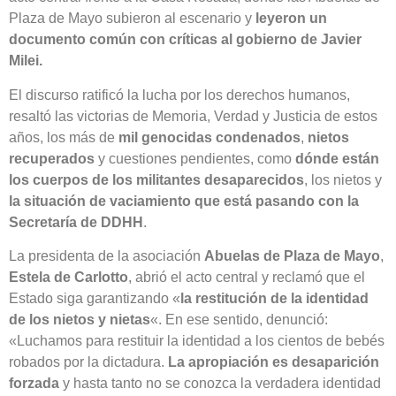
Plaza de Mayo subieron al escenario y
leyeron un
documento común con críticas al gobierno de Javier
Milei.
El discurso ratificó la lucha por los derechos humanos,
resaltó las victorias de Memoria, Verdad y Justicia de estos
años, los más de
mil genocidas condenados
,
nietos
recuperados
y cuestiones pendientes, como
dónde están
los cuerpos de los militantes desaparecidos
, los nietos y
la situación de vaciamiento que está pasando con la
Secretaría de DDHH
.
La presidenta de la asociación
Abuelas de Plaza de Mayo
,
Estela de Carlotto
, abrió el acto central y reclamó que el
Estado siga garantizando «
la restitución de la identidad
de los nietos y nietas
«. En ese sentido, denunció:
«Luchamos para restituir la identidad a los cientos de bebés
robados por la dictadura.
La apropiación es desaparición
forzada
y hasta tanto no se conozca la verdadera identidad