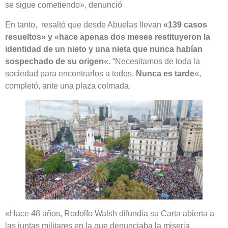
se sigue cometiendo», denunció
En tanto, resaltó que desde Abuelas llevan
«139 casos
resueltos» y «hace apenas dos meses restituyeron la
identidad de un nieto y una nieta que nunca habían
sospechado de su origen
«. “Necesitamos de toda la
sociedad para encontrarlos a todos.
Nunca es tarde
«,
completó, ante una plaza colmada.
«Hace 48 años, Rodolfo Walsh difundía su Carta abierta a
las juntas militares en la que denunciaba la miseria