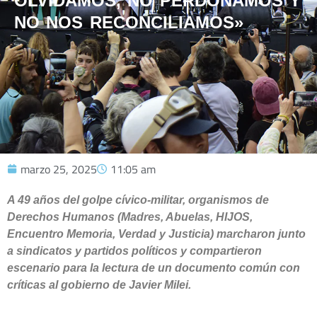
OLVIDAMOS, NO PERDONAMOS Y
NO NOS RECONCILIAMOS»
marzo 25, 2025
11:05 am
A 49 años del golpe cívico-militar, organismos de
Derechos Humanos (Madres, Abuelas, HIJOS,
Encuentro Memoria, Verdad y Justicia) marcharon junto
a sindicatos y partidos políticos y compartieron
escenario para la lectura de un documento común con
críticas al gobierno de Javier Milei.