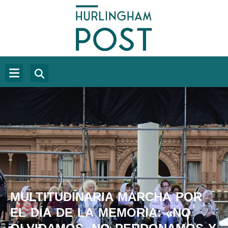
MULTITUDINARIA MARCHA POR
EL DÍA DE LA MEMORIA: «NO