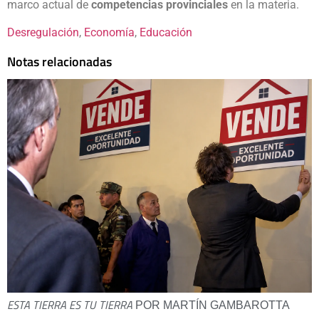
marco actual de
competencias provinciales
en la materia.
Desregulación
, 
Economía
, 
Educación
Notas relacionadas
ESTA TIERRA ES TU TIERRA
POR MARTÍN GAMBAROTTA