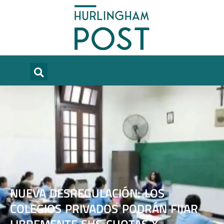
NUEVA DESREGULACIÓN: LOS
COLEGIOS PRIVADOS PODRÁN FIJAR