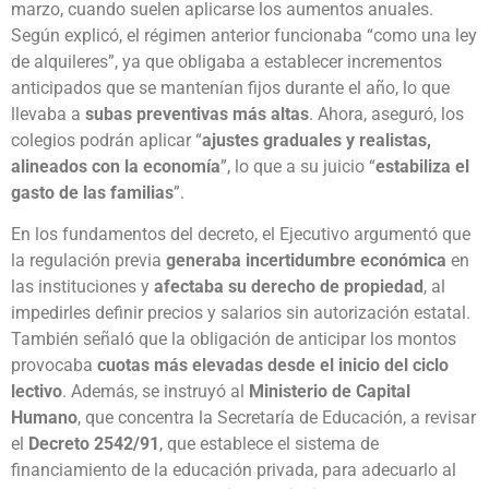
marzo, cuando suelen aplicarse los aumentos anuales.
Según explicó, el régimen anterior funcionaba “como una ley
de alquileres”, ya que obligaba a establecer incrementos
anticipados que se mantenían fijos durante el año, lo que
llevaba a
subas preventivas más altas
. Ahora, aseguró, los
colegios podrán aplicar “
ajustes graduales y realistas,
alineados con la economía
”, lo que a su juicio “
estabiliza el
gasto de las familias
”.
En los fundamentos del decreto, el Ejecutivo argumentó que
la regulación previa
generaba incertidumbre económica
en
las instituciones y
afectaba su derecho de propiedad
, al
impedirles definir precios y salarios sin autorización estatal.
También señaló que la obligación de anticipar los montos
provocaba
cuotas más elevadas desde el inicio del ciclo
lectivo
. Además, se instruyó al
Ministerio de Capital
Humano
, que concentra la Secretaría de Educación, a revisar
el
Decreto 2542/91
, que establece el sistema de
financiamiento de la educación privada, para adecuarlo al