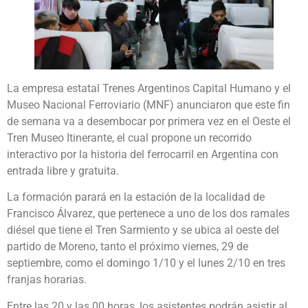
La empresa estatal Trenes Argentinos Capital Humano y el
Museo Nacional Ferroviario (MNF) anunciaron que este fin
de semana va a desembocar por primera vez en el Oeste el
Tren Museo Itinerante, el cual propone un recorrido
interactivo por la historia del ferrocarril en Argentina con
entrada libre y gratuita.
La formación parará en la estación de la localidad de
Francisco Álvarez, que pertenece a uno de los dos ramales
diésel que tiene el Tren Sarmiento y se ubica al oeste del
partido de Moreno, tanto el próximo viernes, 29 de
septiembre, como el domingo 1/10 y el lunes 2/10 en tres
franjas horarias.
Entre las 20 y las 00 horas, los asistentes podrán asistir al