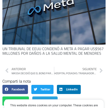
UN TRIBUNAL DE EEUU CONDENÓ A META A PAGAR US$567
MILLONES POR DAÑOS A LA SALUD MENTAL DE MENORES
ANTERIOR
SIGUIENTE
MASSA DECIDIÓ QUE EL BONO PARA LOS TRABAJADORES INFORMALES SERÁ FINANCIADO POR BANCOS Y FINANCIERAS
HOSPITAL POSADAS: TRABAJADORES DE LA SALUD REALIZARÁN PAROS EN DISTINTOS CENTROS SANITARIOS
Comparti la nota
Facebook
Twitter
LinkedIn
WhatsApp
Telegram
This website stores cookies on your computer. These cookies are