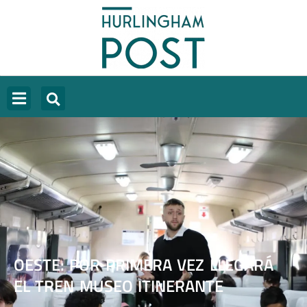
OESTE: POR PRIMERA VEZ LLEGARÁ
EL TREN MUSEO ITINERANTE