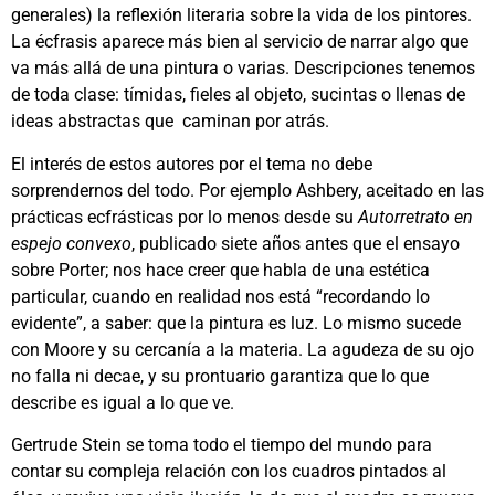
generales) la reflexión literaria sobre la vida de los pintores.
La écfrasis aparece más bien al servicio de narrar algo que
va más allá de una pintura o varias. Descripciones tenemos
de toda clase: tímidas, fieles al objeto, sucintas o llenas de
ideas abstractas que caminan por atrás.
El interés de estos autores por el tema no debe
sorprendernos del todo. Por ejemplo Ashbery, aceitado en las
prácticas ecfrásticas por lo menos desde su
Autorretrato en
espejo convexo
, publicado siete años antes que el ensayo
sobre Porter; nos hace creer que habla de una estética
particular, cuando en realidad nos está “recordando lo
evidente”, a saber: que la pintura es luz. Lo mismo sucede
con Moore y su cercanía a la materia. La agudeza de su ojo
no falla ni decae, y su prontuario garantiza que lo que
describe es igual a lo que ve.
Gertrude Stein se toma todo el tiempo del mundo para
contar su compleja relación con los cuadros pintados al