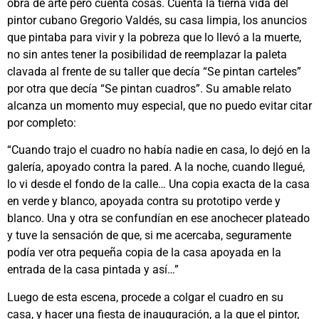
obra de arte pero cuenta cosas. Cuenta la tierna vida del
pintor cubano Gregorio Valdés, su casa limpia, los anuncios
que pintaba para vivir y la pobreza que lo llevó a la muerte,
no sin antes tener la posibilidad de reemplazar la paleta
clavada al frente de su taller que decía “Se pintan carteles”
por otra que decía “Se pintan cuadros”. Su amable relato
alcanza un momento muy especial, que no puedo evitar citar
por completo:
“Cuando trajo el cuadro no había nadie en casa, lo dejó en la
galería, apoyado contra la pared. A la noche, cuando llegué,
lo vi desde el fondo de la calle… Una copia exacta de la casa
en verde y blanco, apoyada contra su prototipo verde y
blanco. Una y otra se confundían en ese anochecer plateado
y tuve la sensación de que, si me acercaba, seguramente
podía ver otra pequeña copia de la casa apoyada en la
entrada de la casa pintada y así…”
Luego de esta escena, procede a colgar el cuadro en su
casa, y hacer una fiesta de inauguración, a la que el pintor,