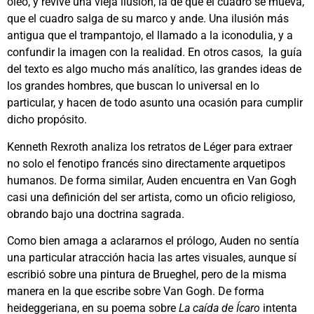
óleo, y revive una vieja ilusión, la de que el cuadro se mueva,
que el cuadro salga de su marco y ande. Una ilusión más
antigua que el trampantojo, el llamado a la iconodulia, y a
confundir la imagen con la realidad. En otros casos, la guía
del texto es algo mucho más analítico, las grandes ideas de
los grandes hombres, que buscan lo universal en lo
particular, y hacen de todo asunto una ocasión para cumplir
dicho propósito.
Kenneth Rexroth analiza los retratos de Léger para extraer
no solo el fenotipo francés sino directamente arquetipos
humanos. De forma similar, Auden encuentra en Van Gogh
casi una definición del ser artista, como un oficio religioso,
obrando bajo una doctrina sagrada.
Como bien amaga a aclararnos el prólogo, Auden no sentía
una particular atracción hacia las artes visuales, aunque sí
escribió sobre una pintura de Brueghel, pero de la misma
manera en la que escribe sobre Van Gogh. De forma
heideggeriana, en su poema sobre
La caída de Ícaro
intenta