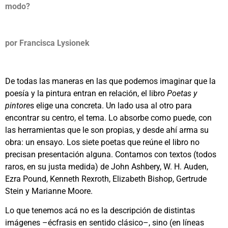
modo?
por Francisca Lysionek
De todas las maneras en las que podemos imaginar que la
poesía y la pintura entran en relación, el libro
Poetas y
pintore
s elige una concreta. Un lado usa al otro para
encontrar su centro, el tema. Lo absorbe como puede, con
las herramientas que le son propias, y desde ahí arma su
obra: un ensayo. Los siete poetas que reúne el libro no
precisan presentación alguna. Contamos con textos (todos
raros, en su justa medida) de John Ashbery, W. H. Auden,
Ezra Pound, Kenneth Rexroth, Elizabeth Bishop, Gertrude
Stein y Marianne Moore.
Lo que tenemos acá no es la descripción de distintas
imágenes –écfrasis en sentido clásico–, sino (en líneas