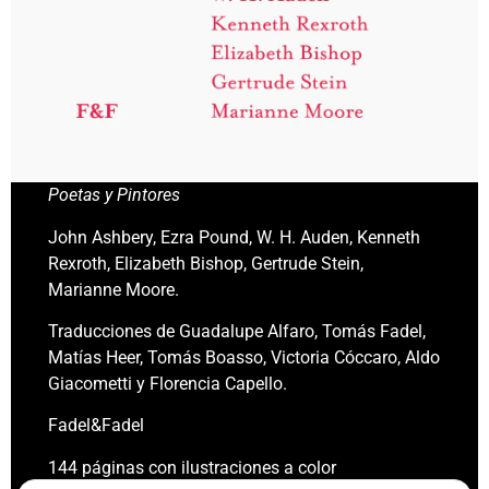
Poetas y Pintores
John Ashbery, Ezra Pound, W. H. Auden, Kenneth
Rexroth, Elizabeth Bishop, Gertrude Stein,
Marianne Moore.
Traducciones de Guadalupe Alfaro, Tomás Fadel,
Matías Heer, Tomás Boasso, Victoria Cóccaro, Aldo
Giacometti y Florencia Capello.
Fadel&Fadel
144 páginas con ilustraciones a color