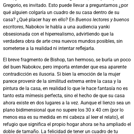
Gregorio, es invitado. Esto puede llevar a preguntarnos ¿por
qué alguien colgaría un cuadro de su casa dentro de su
casa? ¿Qué placer hay en ello? En
Buenos lectores y buenos
escritores
, Nabokov le habla a una audiencia yanki
obsesionada con el hiperrealismo, advirtiendo que la
verdadera obra de arte crea nuevos mundos posibles, sin
someterse a la realidad ni intentar reflejarla.
El breve fragmento de Bishop, tan hermoso, se burla un poco
del buen Nabokov, pero importa entender que esa aparente
contradicción es ilusoria. Si bien la emoción de la mujer
parece provenir de la similitud extrema entre la casa y la
pintura de la casa, en realidad lo que le hace fantasía no es
tanto esta mímesis perfecta, sino el hecho de que su casa
ahora existe en dos lugares a la vez. Aunque el lienzo sea un
plano bidimensional que no supere los 30 x 40 cm (por lo
menos esa es su medida en mi cabeza al leer el relato), el
refugio que significa el propio hogar ahora se ha ampliado el
doble de tamaño. La felicidad de tener un cuadro de tu