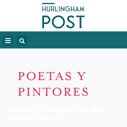
DE JOHN
POETAS Y PINTORES
ASHBERY Y OTROS