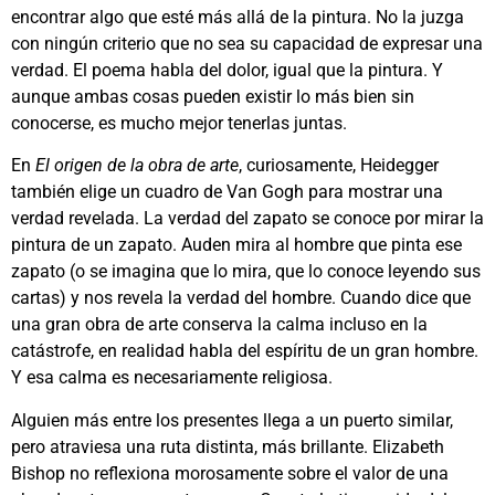
encontrar algo que esté más allá de la pintura. No la juzga
con ningún criterio que no sea su capacidad de expresar una
verdad. El poema habla del dolor, igual que la pintura. Y
aunque ambas cosas pueden existir lo más bien sin
conocerse, es mucho mejor tenerlas juntas.
En
El origen de la obra de arte
, curiosamente, Heidegger
también elige un cuadro de Van Gogh para mostrar una
verdad revelada. La verdad del zapato se conoce por mirar la
pintura de un zapato. Auden mira al hombre que pinta ese
zapato (o se imagina que lo mira, que lo conoce leyendo sus
cartas) y nos revela la verdad del hombre. Cuando dice que
una gran obra de arte conserva la calma incluso en la
catástrofe, en realidad habla del espíritu de un gran hombre.
Y esa calma es necesariamente religiosa.
Alguien más entre los presentes llega a un puerto similar,
pero atraviesa una ruta distinta, más brillante. Elizabeth
Bishop no reflexiona morosamente sobre el valor de una