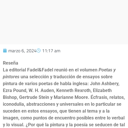
marzo 6, 2024
11:17 am
Reseña
La editorial Fadel&Fadel reunió en el volumen
Poetas y
pintores
una selección y traducción de ensayos sobre
pintura de varios poetas de habla inglesa: John Ashbery,
Ezra Pound, W. H. Auden, Kenneth Rexroth, Elizabeth
Bishop, Gertrude Stein y Marianne Moore. Écfrasis, relatos,
iconodulia, abstracciones y universales en lo particular se
suceden en estos ensayos, que tienen al tema y a la
imagen, como puntos de encuentro posibles entre lo verbal
y lo visual. ¿Por qué la pintura y la poesía se seducen de tal