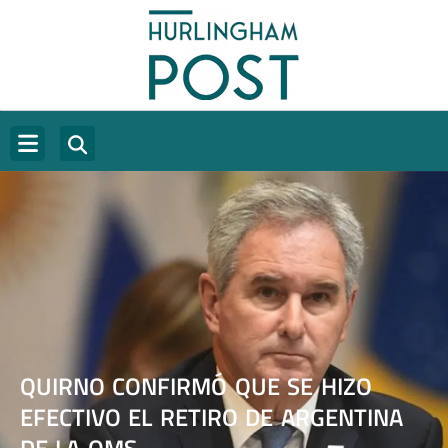
QUIRNO CONFIRMÓ QUE SE HIZO
EFECTIVO EL RETIRO DE ARGENTINA