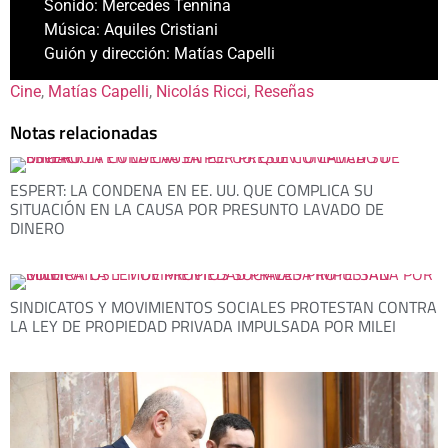
Sonido: Mercedes Tennina
Música: Aquiles Cristiani
Guión y dirección: Matías Capelli
Cine
, 
Matías Capelli
, 
Nicolás Ricci
, 
Reseñas
Notas relacionadas
ESPERT: LA CONDENA EN EE. UU. QUE COMPLICA SU
SITUACIÓN EN LA CAUSA POR PRESUNTO LAVADO DE
DINERO
SINDICATOS Y MOVIMIENTOS SOCIALES PROTESTAN CONTRA
LA LEY DE PROPIEDAD PRIVADA IMPULSADA POR MILEI