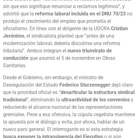
sin que eso signifique renunciar a reclamos legítimos”, y
advirtió que la
reforma laboral incluida en el DNU 70/23
no
produjo el crecimiento del empleo que prometía el
oficialismo. En línea con el dirigente de la UOCRA
Cristian
Jerónimo
, el sindicalista planteó que “antes de una
modernización laboral, debería discutirse una reforma
tributaria”. Ambos integran el
nuevo triunvirato de
conducción
que asumió el 5 de noviembre en Obras
Sanitarias.
Desde el Gobierno, sin embargo, el ministro de
Desregulación del Estado
Federico Sturzenegger
dejó claro
que la prioridad oficial es “
desarticular la estructura sindical
tradicional
”, eliminando la
ultraactividad de los convenios
y
reduciendo el alcance nacional de las representaciones
gremiales. Pese a esa ofensiva, la cúpula cegetista mantiene
la apuesta por el diálogo y evita, por ahora, hablar de un
nuevo paro general. El interrogante es si esta estrategia
busca exponer la intransigencia del Ejecutivo
o si aún