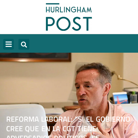
REFORMA LABORAL: “SI EL GOBIERNO
CREE QUE EN LA CGT TIENE