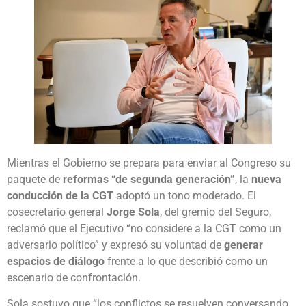
Mientras el Gobierno se prepara para enviar al Congreso su
paquete de
reformas “de segunda generación”
, la
nueva
conducción de la CGT
adoptó un tono moderado. El
cosecretario general
Jorge Sola
, del gremio del Seguro,
reclamó que el Ejecutivo “no considere a la CGT como un
adversario político” y expresó su voluntad de
generar
espacios de diálogo
frente a lo que describió como un
escenario de confrontación.
Sola sostuvo que “los conflictos se resuelven conversando,