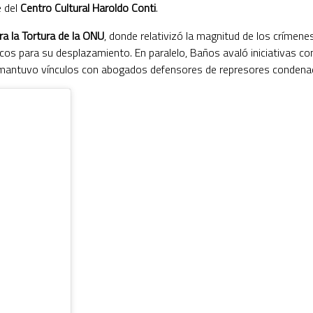
e del
Centro Cultural Haroldo Conti
.
a la Tortura de la ONU
, donde relativizó la magnitud de los crímene
s para su desplazamiento. En paralelo, Baños avaló iniciativas con
 mantuvo vínculos con abogados defensores de represores condena