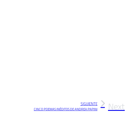
Next
SIGUIENTE
CINCO POEMAS INÉDITOS DE ANDREA PAPINI