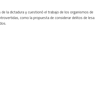
s de la dictadura y cuestionó el trabajo de los organismos de
trovertidas, como la propuesta de considerar delitos de lesa
dos.