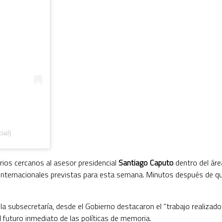
ial)
rios cercanos al asesor presidencial
Santiago Caputo
dentro del áre
internacionales previstas para esta semana. Minutos después de que 
 de la subsecretaría, desde el Gobierno destacaron el “trabajo real
l futuro inmediato de las políticas de memoria.