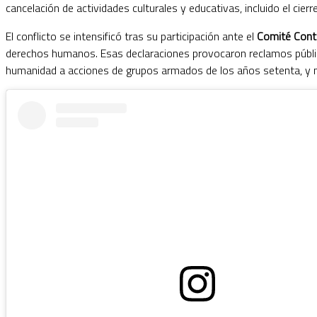
cancelación de actividades culturales y educativas, incluido el cierr
El conflicto se intensificó tras su participación ante el
Comité Contr
derechos humanos. Esas declaraciones provocaron reclamos público
humanidad a acciones de grupos armados de los años setenta, y