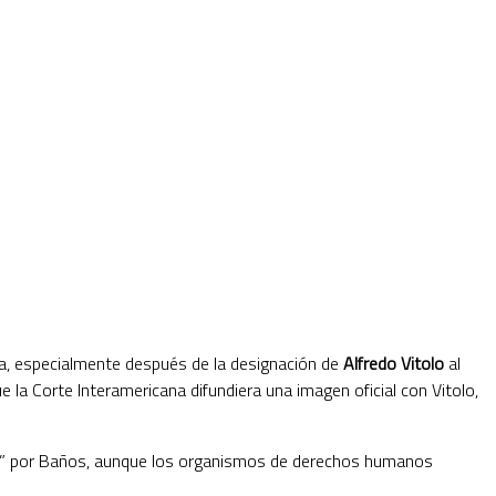
a, especialmente después de la designación de
Alfredo Vitolo
al
la Corte Interamericana difundiera una imagen oficial con Vitolo,
izado” por Baños, aunque los organismos de derechos humanos