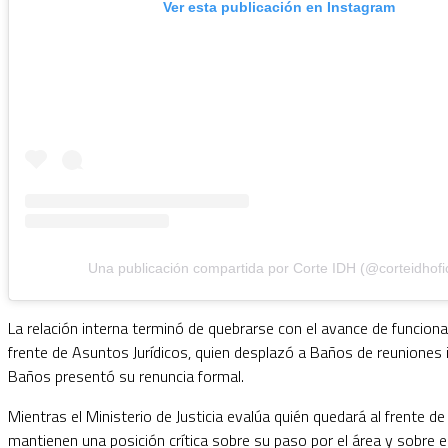
Ver esta publicación en Instagram
Una publicación compartida por Corte IDH (@corteidhofic
La relación interna terminó de quebrarse con el avance de funciona
frente de Asuntos Jurídicos, quien desplazó a Baños de reuniones 
Baños presentó su renuncia formal.
Mientras el Ministerio de Justicia evalúa quién quedará al frente
mantienen una posición crítica sobre su paso por el área y sobre e