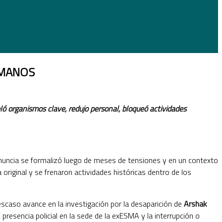
UMANOS
ló organismos clave, redujo personal, bloqueó actividades
nuncia se formalizó luego de meses de tensiones y en un contexto
 original y se frenaron actividades históricas dentro de los
escaso avance en la investigación por la desaparición de
Arshak
presencia policial en la sede de la exESMA y la interrupción o