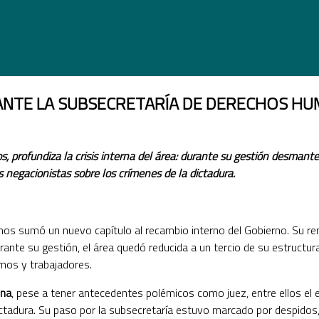
ANTE LA SUBSECRETARÍA DE DERECHOS H
 profundiza la crisis interna del área: durante su gestión desmante
 negacionistas sobre los crímenes de la dictadura.
os sumó un nuevo capítulo al recambio interno del Gobierno. Su re
ante su gestión, el área quedó reducida a un tercio de su estructura
mos y trabajadores.
ona
, pese a tener antecedentes polémicos como juez, entre ellos el 
ctadura. Su paso por la subsecretaría estuvo marcado por despidos, 