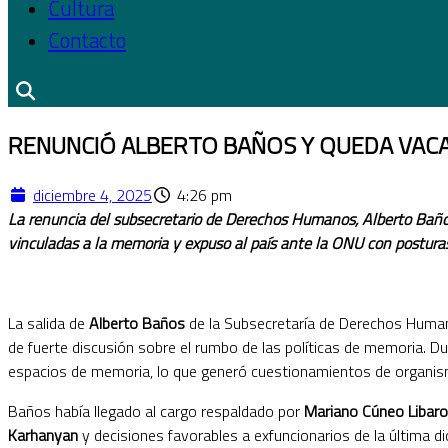
Cultura
Contacto
RENUNCIÓ ALBERTO BAÑOS Y QUEDA VAC
diciembre 4, 2025
4:26 pm
La renuncia del subsecretario de Derechos Humanos, Alberto Baños,
vinculadas a la memoria y expuso al país ante la ONU con posturas
La salida de
Alberto Baños
de la Subsecretaría de Derechos Human
de fuerte discusión sobre el rumbo de las políticas de memoria. Dur
espacios de memoria, lo que generó cuestionamientos de organis
Baños había llegado al cargo respaldado por
Mariano Cúneo Libar
Karhanyan
y decisiones favorables a exfuncionarios de la última di