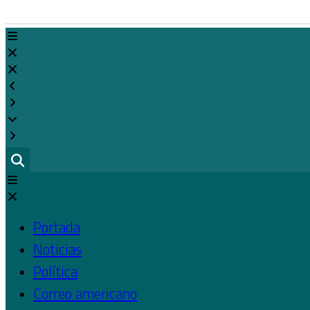
Ir
al
contenido
Portada
Noticias
Política
Correo americano