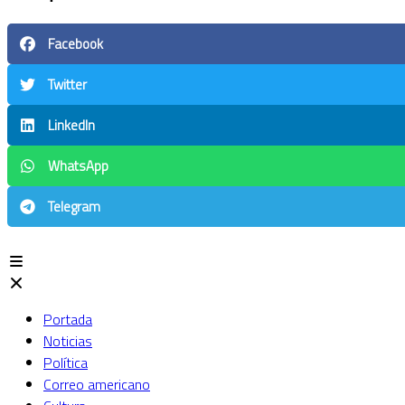
Facebook
Twitter
LinkedIn
WhatsApp
Telegram
Portada
Noticias
Política
Correo americano