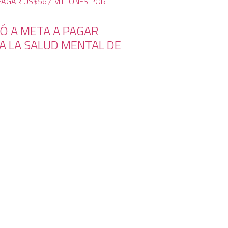
Ó A META A PAGAR
A LA SALUD MENTAL DE