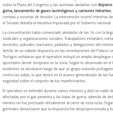
sobre la Plaza del Congreso y las avenidas aledañas con
disparos
goma, lanzamiento de gases lacrimógenos y camiones hidrantes
,
corridas y escenas de tensión. La intervención ocurrió mientras de
el Senado debatía la iniciativa impulsada por el Gobierno nacional.
La concentración había comenzado alrededor de las 14 con la lle
sindicales y organizaciones sociales. Trabajadores estatales, meta
docentes, judiciales, bancarios, jubilados y delegaciones del interio
detrás de un vallado dispuesto en las inmediaciones del Palacio Le
Testigos señalaron que el operativo incluyó un amplio despliegue
apostados desde temprano en la zona. Según lo observado en el l
incidentes se desataron luego de que un grupo reducido protagoni
contra las vallas, lo que derivó en el avance generalizado de las f
seguridad sobre el conjunto de los manifestantes.
El operativo se extendió durante varios minutos y dejó un saldo 
afectadas por el gas pimienta y las balas de goma, además de de
número no fue precisado oficialmente al cierre de esta nota. Orga
gremiales denunciaron que la respuesta fue desproporcionada y h