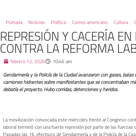
Portada
Noticias
Política
Correo americano
Cultura
REPRESIÓN Y CACERÍA E
CONTRA LA REFORMA LA
febrero 12, 2026
10:46 am
Gendarmería y la Policía de la Ciudad avanzaron con gases, balas
camiones hidrantes sobre manifestantes que se concentraban mi
debatía el proyecto. Hubo corridas, detenciones y heridos.
La movilización convocada este miércoles frente al Congreso cont
laboral terminó con una fuerte represión por parte de las fuerzas 
Pasadas las 16, efectivos de Gendarmería y de la Policía de la Ci