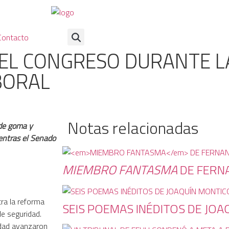
Contacto
N EL CONGRESO DURANTE 
BORAL
Notas relacionadas
 de goma y
entras el Senado
MIEMBRO FANTASMA
DE FERN
ra la reforma
SEIS POEMAS INÉDITOS DE JOA
de seguridad.
udad avanzaron